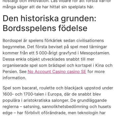
nostalgi och innovation. Läs vidare för att förstå varför
många säger att de har hittat sin spelplats här.
Den historiska grunden:
Bordsspelens födelse
Bordsspel är spelens förkärlek sedan civilisationens
begynnelse. Det första beviset på spel med tärningar
kommer från ett 5 000‑årigt gravfynd i Mesopotamien.
Dessa enkla objekt utvecklades snabbt till mer
organiserade spel som brädspel och kortspel i Kina och
Persien. See
No Account Casino casino SE
for more
information.
Spel som bacarat, roulette och blackjack uppstod under
1600‑ och 1700‑talen i Europa, där de snabbt blev
populära i aristokratiska salonger. De grundläggande
reglerna – satsning, sannolikhetsbedömning och husets
edge – har förblivit oförändrade, men teknologin har