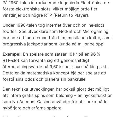
På 1960‑talen introducerade Ingeniería Electrónica de
första elektroniska slots, vilket möjliggjorde fler
vinstlinjer och högre RTP (Return to Player).
Under 1990‑talen tog Internet över och online‑slots
föddes. Spelutvecklare som NetEnt och Microgaming
började erbjuda teman från film, musik och kultur, samt
progressiva jackpottar som kunde nå miljonbelopp.
Exempel:
En spelare som satsar 10 kr på en 96 %
RTP‑slot kan förvänta sig ett genomsnittligt
återbetalningsvärde på 9,60 kr per snurr på lång sikt.
Detta enkla matematiska koncept hjälper spelare att
förstå sina odds och planera sin bankrulle.
Den tekniska utvecklingen har också gjort det möjligt
att införa gratis spins som belöning – en nyckelfunktion
som No Account Casino använder för att locka både
nybörjare och erfarna spelare.