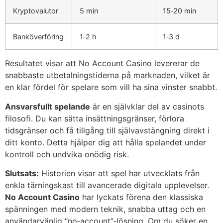
Kryptovalutor
5 min
15‑20 min
Banköverföring
1‑2 h
1‑3 d
Resultatet visar att No Account Casino levererar de
snabbaste utbetalningstiderna på marknaden, vilket är
en klar fördel för spelare som vill ha sina vinster snabbt.
Ansvarsfullt spelande
är en självklar del av casinots
filosofi. Du kan sätta insättningsgränser, förlora
tidsgränser och få tillgång till självavstängning direkt i
ditt konto. Detta hjälper dig att hålla spelandet under
kontroll och undvika onödig risk.
Slutsats:
Historien visar att spel har utvecklats från
enkla tärningskast till avancerade digitala upplevelser.
No Account Casino
har lyckats förena den klassiska
spänningen med modern teknik, snabba uttag och en
användarvänlig “no‑account”‑lösning. Om du söker en