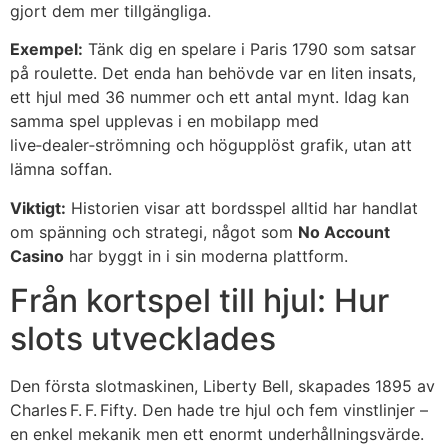
gjort dem mer tillgängliga.
Exempel:
Tänk dig en spelare i Paris 1790 som satsar
på roulette. Det enda han behövde var en liten insats,
ett hjul med 36 nummer och ett antal mynt. Idag kan
samma spel upplevas i en mobilapp med
live‑dealer‑strömning och högupplöst grafik, utan att
lämna soffan.
Viktigt:
Historien visar att bordsspel alltid har handlat
om spänning och strategi, något som
No Account
Casino
har byggt in i sin moderna plattform.
Från kortspel till hjul: Hur
slots utvecklades
Den första slotmaskinen, Liberty Bell, skapades 1895 av
Charles F. F. Fifty. Den hade tre hjul och fem vinstlinjer –
en enkel mekanik men ett enormt underhållningsvärde.