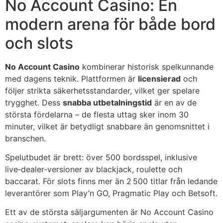
No Account Casino: En
modern arena för både bord
och slots
No Account Casino
kombinerar historisk spelkunnande
med dagens teknik. Plattformen är
licensierad
och
följer strikta säkerhetsstandarder, vilket ger spelare
trygghet. Dess
snabba utbetalningstid
är en av de
största fördelarna – de flesta uttag sker inom 30
minuter, vilket är betydligt snabbare än genomsnittet i
branschen.
Spelutbudet är brett: över 500 bordsspel, inklusive
live‑dealer‑versioner av blackjack, roulette och
baccarat. För slots finns mer än 2 500 titlar från ledande
leverantörer som Play’n GO, Pragmatic Play och Betsoft.
Ett av de största säljargumenten är No Account Casino