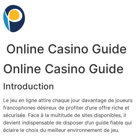
Skip
to
content
Online Casino Guide
Online Casino Guide
Introduction
Le jeu en ligne attire chaque jour davantage de joueurs
francophones désireux de profiter d’une offre riche et
sécurisée. Face à la multitude de sites disponibles, il
devient indispensable de disposer d’un guide fiable qui
éclaire le choix du meilleur environnement de jeu.