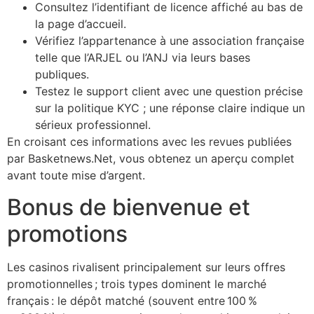
Consultez l’identifiant de licence affiché au bas de
la page d’accueil.
Vérifiez l’appartenance à une association française
telle que l’ARJEL ou l’ANJ via leurs bases
publiques.
Testez le support client avec une question précise
sur la politique KYC ; une réponse claire indique un
sérieux professionnel.
En croisant ces informations avec les revues publiées
par Basketnews.Net, vous obtenez un aperçu complet
avant toute mise d’argent.
Bonus de bienvenue et
promotions
Les casinos rivalisent principalement sur leurs offres
promotionnelles ; trois types dominent le marché
français : le dépôt matché (souvent entre 100 %