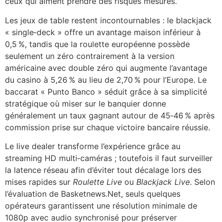
ceux qui aiment prendre des risques mesurés.
Les jeux de table restent incontournables : le blackjack
« single‑deck » offre un avantage maison inférieur à
0,5 %, tandis que la roulette européenne possède
seulement un zéro contrairement à la version
américaine avec double zéro qui augmente l’avantage
du casino à 5,26 % au lieu de 2,70 % pour l’Europe. Le
baccarat « Punto Banco » séduit grâce à sa simplicité
stratégique où miser sur le banquier donne
généralement un taux gagnant autour de 45‑46 % après
commission prise sur chaque victoire bancaire réussie.
Le live dealer transforme l’expérience grâce au
streaming HD multi‑caméras ; toutefois il faut surveiller
la latence réseau afin d’éviter tout décalage lors des
mises rapides sur
Roulette Live
ou
Blackjack Live
. Selon
l’évaluation de Basketnews.Net, seuls quelques
opérateurs garantissent une résolution minimale de
1080p avec audio synchronisé pour préserver