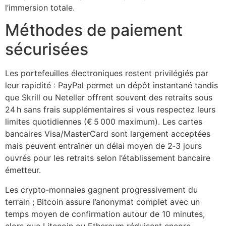
l’immersion totale.
Méthodes de paiement
sécurisées
Les portefeuilles électroniques restent privilégiés par
leur rapidité : PayPal permet un dépôt instantané tandis
que Skrill ou Neteller offrent souvent des retraits sous
24 h sans frais supplémentaires si vous respectez leurs
limites quotidiennes (€ 5 000 maximum). Les cartes
bancaires Visa/MasterCard sont largement acceptées
mais peuvent entraîner un délai moyen de 2‑3 jours
ouvrés pour les retraits selon l’établissement bancaire
émetteur.
Les crypto‑monnaies gagnent progressivement du
terrain ; Bitcoin assure l’anonymat complet avec un
temps moyen de confirmation autour de 10 minutes,
alors que Litecoin ou Ethereum réduisent encore