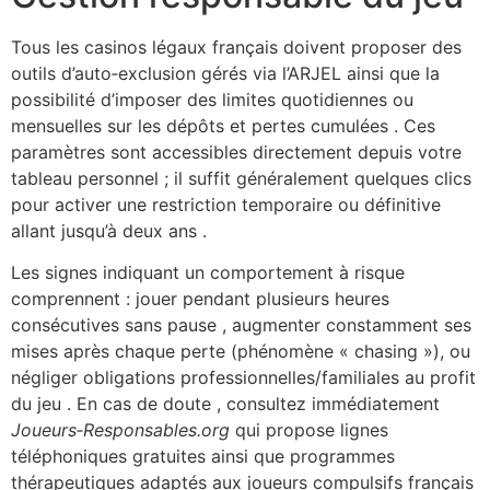
Tous les casinos légaux français doivent proposer des
outils d’auto‑exclusion gérés via l’ARJEL ainsi que la
possibilité d’imposer des limites quotidiennes ou
mensuelles sur les dépôts et pertes cumulées . Ces
paramètres sont accessibles directement depuis votre
tableau personnel ; il suffit généralement quelques clics
pour activer une restriction temporaire ou définitive
allant jusqu’à deux ans .
Les signes indiquant un comportement à risque
comprennent : jouer pendant plusieurs heures
consécutives sans pause , augmenter constamment ses
mises après chaque perte (phénomène « chasing »), ou
négliger obligations professionnelles/familiales au profit
du jeu . En cas de doute , consultez immédiatement
Joueurs‑Responsables.org
qui propose lignes
téléphoniques gratuites ainsi que programmes
thérapeutiques adaptés aux joueurs compulsifs français