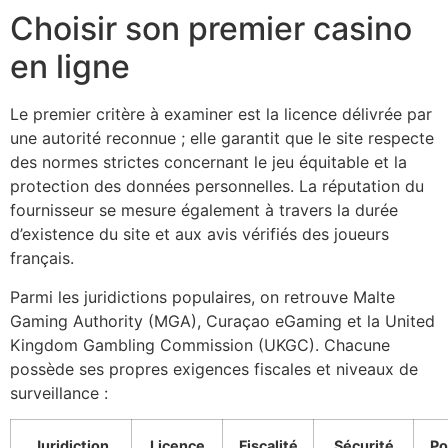
Choisir son premier casino
en ligne
Le premier critère à examiner est la licence délivrée par
une autorité reconnue ; elle garantit que le site respecte
des normes strictes concernant le jeu équitable et la
protection des données personnelles. La réputation du
fournisseur se mesure également à travers la durée
d’existence du site et aux avis vérifiés des joueurs
français.
Parmi les juridictions populaires, on retrouve Malte
Gaming Authority (MGA), Curaçao eGaming et la United
Kingdom Gambling Commission (UKGC). Chacune
possède ses propres exigences fiscales et niveaux de
surveillance :
Juridiction
Licence
Fiscalité
Sécurité
Po