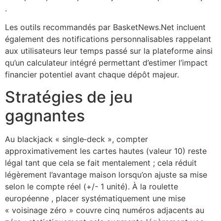
.
Les outils recommandés par BasketNews.Net incluent
également des notifications personnalisables rappelant
aux utilisateurs leur temps passé sur la plateforme ainsi
qu’un calculateur intégré permettant d’estimer l’impact
financier potentiel avant chaque dépôt majeur.
Stratégies de jeu
gagnantes
Au blackjack « single‑deck », compter
approximativement les cartes hautes (valeur 10) reste
légal tant que cela se fait mentalement ; cela réduit
légèrement l’avantage maison lorsqu’on ajuste sa mise
selon le compte réel (+/- 1 unité). À la roulette
européenne , placer systématiquement une mise
« voisinage zéro » couvre cinq numéros adjacents au