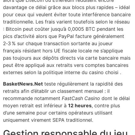
davantage ce délai grâce aux blocs plus rapides – idéal
pour ceux qui veulent éviter toute interférence bancaire
traditionnelle. Les frais varient toutefois selon le réseau
: Bitcoin peut coûter jusqu’à 0,0005 BTC pendant les
pics d’activité alors que PayPal facture généralement
2‑3 % sur chaque transaction sortante au joueur
français résidant hors UE fiscale locale ne s’applique
pas toujours aux dépôts directs via carte bancaire mais
peut être appliqué aux retraits vers comptes bancaires
externes selon la politique interne du casino choisi .
BasketNews.Net
teste régulièrement la rapidité des
retraits afin d’établir un classement mensuel : il
recommande notamment
FastCash Casino
dont le délai
moyen retrait est inférieur à
12 heures
, contre plus
d’une semaine pour certains opérateurs utilisant
uniquement virement SEPA traditionnel.
Gestion responsable du jeu