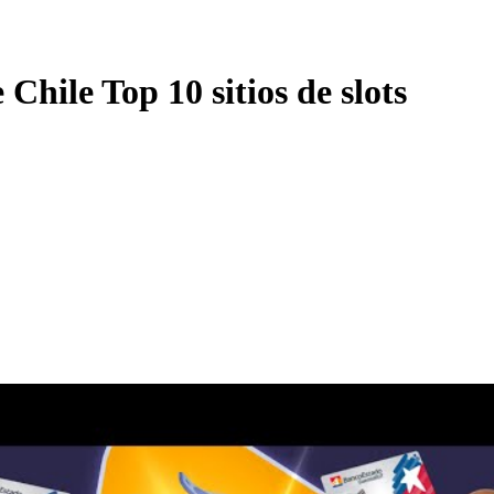
hile Top 10 sitios de slots