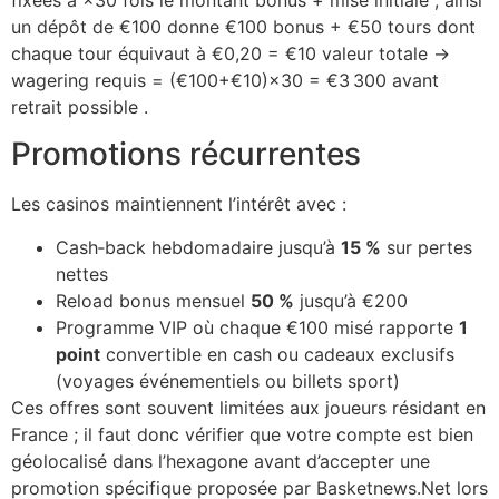
un dépôt de €100 donne €100 bonus + €50 tours dont
chaque tour équivaut à €0,20 = €10 valeur totale →
wagering requis = (€100+€10)×30 = €3 300 avant
retrait possible .
Promotions récurrentes
Les casinos maintiennent l’intérêt avec :
Cash‑back hebdomadaire jusqu’à
15 %
sur pertes
nettes
Reload bonus mensuel
50 %
jusqu’à €200
Programme VIP où chaque €100 misé rapporte
1
point
convertible en cash ou cadeaux exclusifs
(voyages événementiels ou billets sport)
Ces offres sont souvent limitées aux joueurs résidant en
France ; il faut donc vérifier que votre compte est bien
géolocalisé dans l’hexagone avant d’accepter une
promotion spécifique proposée par Basketnews.Net lors