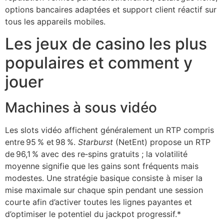
options bancaires adaptées et support client réactif sur
tous les appareils mobiles.
Les jeux de casino les plus
populaires et comment y
jouer
Machines à sous vidéo
Les slots vidéo affichent généralement un RTP compris
entre 95 % et 98 %.
Starburst
(NetEnt) propose un RTP
de 96,1 % avec des re‑spins gratuits ; la volatilité
moyenne signifie que les gains sont fréquents mais
modestes. Une stratégie basique consiste à miser la
mise maximale sur chaque spin pendant une session
courte afin d’activer toutes les lignes payantes et
d’optimiser le potentiel du jackpot progressif.*