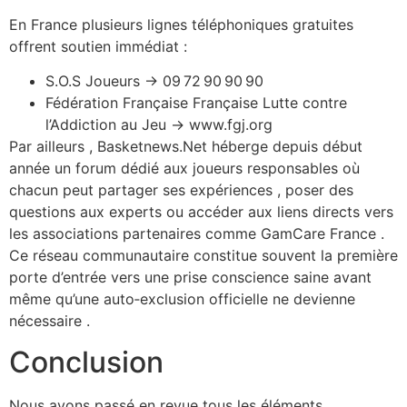
En France plusieurs lignes téléphoniques gratuites
offrent soutien immédiat :
S.O.S Joueurs → 09 72 90 90 90
Fédération Française Française Lutte contre
l’Addiction au Jeu → www.fgj.org
Par ailleurs , Basketnews.Net héberge depuis début
année un forum dédié aux joueurs responsables où
chacun peut partager ses expériences , poser des
questions aux experts ou accéder aux liens directs vers
les associations partenaires comme GamCare France .
Ce réseau communautaire constitue souvent la première
porte d’entrée vers une prise conscience saine avant
même qu’une auto‑exclusion officielle ne devienne
nécessaire .
Conclusion
Nous avons passé en revue tous les éléments