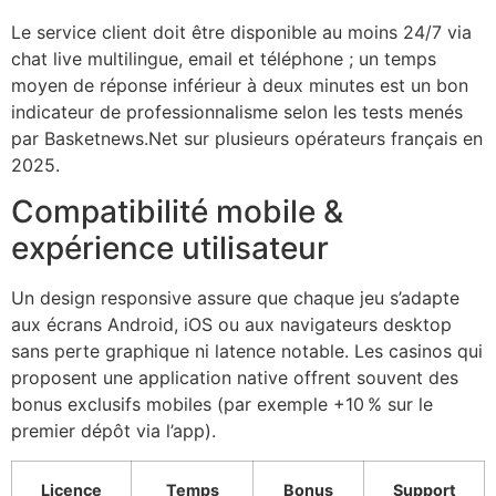
Le service client doit être disponible au moins 24/7 via
chat live multilingue, email et téléphone ; un temps
moyen de réponse inférieur à deux minutes est un bon
indicateur de professionnalisme selon les tests menés
par Basketnews.Net sur plusieurs opérateurs français en
2025.
Compatibilité mobile &
expérience utilisateur
Un design responsive assure que chaque jeu s’adapte
aux écrans Android, iOS ou aux navigateurs desktop
sans perte graphique ni latence notable. Les casinos qui
proposent une application native offrent souvent des
bonus exclusifs mobiles (par exemple +10 % sur le
premier dépôt via l’app).
Licence
Temps
Bonus
Support