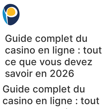
Skip
to
content
Guide complet du
casino en ligne : tout
ce que vous devez
savoir en 2026
Guide complet du
casino en ligne : tout