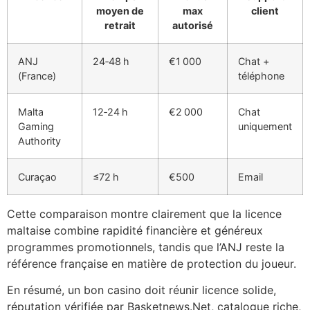
moyen de
max
client
retrait
autorisé
ANJ
24‑48 h
€1 000
Chat +
(France)
téléphone
Malta
12‑24 h
€2 000
Chat
Gaming
uniquement
Authority
Curaçao
≤72 h
€500
Email
Cette comparaison montre clairement que la licence
maltaise combine rapidité financière et généreux
programmes promotionnels, tandis que l’ANJ reste la
référence française en matière de protection du joueur.
En résumé, un bon casino doit réunir licence solide,
réputation vérifiée par Basketnews.Net, catalogue riche,