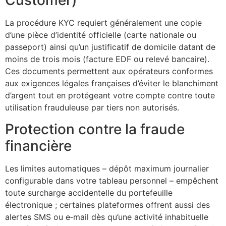
Customer)
La procédure KYC requiert généralement une copie
d’une pièce d’identité officielle (carte nationale ou
passeport) ainsi qu’un justificatif de domicile datant de
moins de trois mois (facture EDF ou relevé bancaire).
Ces documents permettent aux opérateurs conformes
aux exigences légales françaises d’éviter le blanchiment
d’argent tout en protégeant votre compte contre toute
utilisation frauduleuse par tiers non autorisés.
Protection contre la fraude
financière
Les limites automatiques – dépôt maximum journalier
configurable dans votre tableau personnel – empêchent
toute surcharge accidentelle du portefeuille
électronique ; certaines plateformes offrent aussi des
alertes SMS ou e‑mail dès qu’une activité inhabituelle