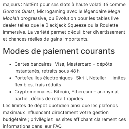
majeurs : NetEnt pour ses slots à haute volatilité comme
Gonzo’s Quest
, Microgaming avec le légendaire
Mega
Moolah
progressive, ou Evolution pour les tables live
dealer telles que le Blackjack Squeeze ou la Roulette
Immersive. La variété permet d’équilibrer divertissement
et chances réelles de gains importants.
Modes de paiement courants
Cartes bancaires : Visa, Mastercard – dépôts
instantanés, retraits sous 48 h
Portefeuilles électroniques : Skrill, Neteller – limites
flexibles, frais réduits
Cryptomonnaies : Bitcoin, Ethereum – anonymat
partiel, délais de retrait rapides
Les limites de dépôt quotidien ainsi que les plafonds
maximaux influencent directement votre gestion
budgétaire ; privilégiez les sites affichant clairement ces
informations dans leur FAQ.