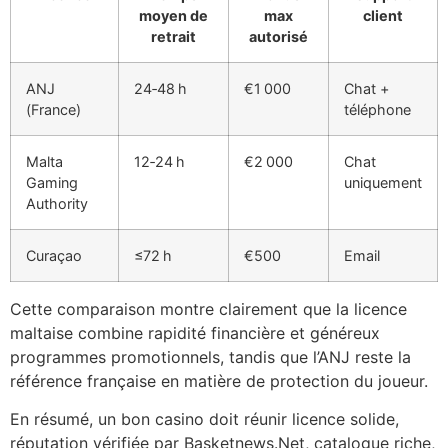
moyen de
max
client
retrait
autorisé
ANJ
24‑48 h
€1 000
Chat +
(France)
téléphone
Malta
12‑24 h
€2 000
Chat
Gaming
uniquement
Authority
Curaçao
≤72 h
€500
Email
Cette comparaison montre clairement que la licence
maltaise combine rapidité financière et généreux
programmes promotionnels, tandis que l’ANJ reste la
référence française en matière de protection du joueur.
En résumé, un bon casino doit réunir licence solide,
réputation vérifiée par Basketnews.Net, catalogue riche,