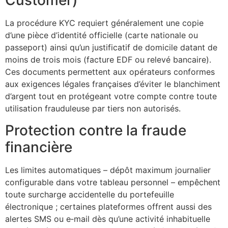
Customer)
La procédure KYC requiert généralement une copie
d’une pièce d’identité officielle (carte nationale ou
passeport) ainsi qu’un justificatif de domicile datant de
moins de trois mois (facture EDF ou relevé bancaire).
Ces documents permettent aux opérateurs conformes
aux exigences légales françaises d’éviter le blanchiment
d’argent tout en protégeant votre compte contre toute
utilisation frauduleuse par tiers non autorisés.
Protection contre la fraude
financière
Les limites automatiques – dépôt maximum journalier
configurable dans votre tableau personnel – empêchent
toute surcharge accidentelle du portefeuille
électronique ; certaines plateformes offrent aussi des
alertes SMS ou e‑mail dès qu’une activité inhabituelle