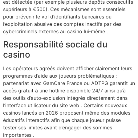
est détectée (par exemple plusieurs dépôts consécutifs
supérieurs à €500). Ces mécanismes sont essentiels
pour prévenir le vol d’identifiants bancaires ou
l’exploitation abusive des comptes inactifs par des
cybercriminels externes au casino lui‑même .
Responsabilité sociale du
casino
Les opérateurs agréés doivent afficher clairement leurs
programmes d’aide aux joueurs problématiques :
partenariat avec GamCare France ou ADTPG garantit un
accès gratuit à une hotline disponible 24/7 ainsi qu’à
des outils d’auto‑exclusion intégrés directement dans
l’interface utilisateur du site web . Certains nouveaux
casinos lancés en 2026 proposent même des modules
éducatifs interactifs afin que chaque joueur puisse
tester ses limites avant d’engager des sommes
importantes .