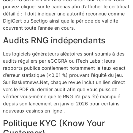
pouvez cliquer sur le cadenas afin d’afficher le certificat
détaillé : il doit indiquer une autorité reconnue comme
DigiCert ou Sectigo ainsi que la période de validité
couvrant toute l’année en cours.
Audits RNG indépendants
Les logiciels générateurs aléatoires sont soumis à des
audits réguliers par eCOGRA ou iTech Labs ; leurs
rapports publics contiennent notamment le taux exact
d’erreur statistique (<0,01 %) prouvant l’équité du jeu.
Sur Basketnews.Net, chaque revue inclut un lien direct
vers le PDF du dernier audit afin que vous puissiez
vérifier vous‑même que le RNG n’a pas été manipulé
depuis son lancement en janvier 2026 pour certains
nouveaux casinos en ligne .
Politique KYC (Know Your