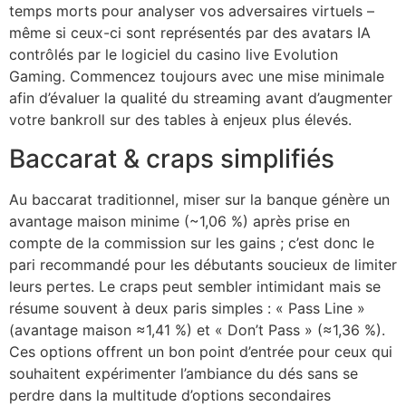
temps morts pour analyser vos adversaires virtuels –
même si ceux-ci sont représentés par des avatars IA
contrôlés par le logiciel du casino live Evolution
Gaming. Commencez toujours avec une mise minimale
afin d’évaluer la qualité du streaming avant d’augmenter
votre bankroll sur des tables à enjeux plus élevés.
Baccarat & craps simplifiés
Au baccarat traditionnel, miser sur la banque génère un
avantage maison minime (~1,06 %) après prise en
compte de la commission sur les gains ; c’est donc le
pari recommandé pour les débutants soucieux de limiter
leurs pertes. Le craps peut sembler intimidant mais se
résume souvent à deux paris simples : « Pass Line »
(avantage maison ≈1,41 %) et « Don’t Pass » (≈1,36 %).
Ces options offrent un bon point d’entrée pour ceux qui
souhaitent expérimenter l’ambiance du dés sans se
perdre dans la multitude d’options secondaires