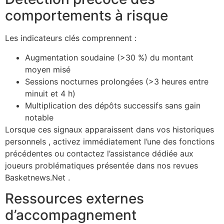
comportements à risque
Les indicateurs clés comprennent :
Augmentation soudaine (>30 %) du montant
moyen misé
Sessions nocturnes prolongées (>3 heures entre
minuit et 4 h)
Multiplication des dépôts successifs sans gain
notable
Lorsque ces signaux apparaissent dans vos historiques
personnels , activez immédiatement l’une des fonctions
précédentes ou contactez l’assistance dédiée aux
joueurs problématiques présentée dans nos revues
Basketnews.Net .
Ressources externes
d’accompagnement