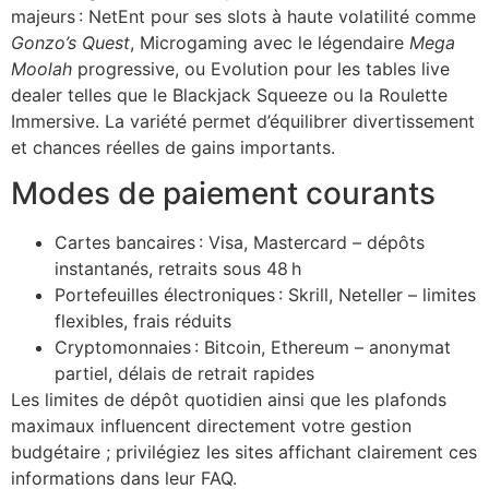
majeurs : NetEnt pour ses slots à haute volatilité comme
Gonzo’s Quest
, Microgaming avec le légendaire
Mega
Moolah
progressive, ou Evolution pour les tables live
dealer telles que le Blackjack Squeeze ou la Roulette
Immersive. La variété permet d’équilibrer divertissement
et chances réelles de gains importants.
Modes de paiement courants
Cartes bancaires : Visa, Mastercard – dépôts
instantanés, retraits sous 48 h
Portefeuilles électroniques : Skrill, Neteller – limites
flexibles, frais réduits
Cryptomonnaies : Bitcoin, Ethereum – anonymat
partiel, délais de retrait rapides
Les limites de dépôt quotidien ainsi que les plafonds
maximaux influencent directement votre gestion
budgétaire ; privilégiez les sites affichant clairement ces
informations dans leur FAQ.