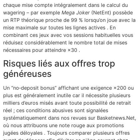
chaque mise compte intégralement dans le calcul du
wagering – par exemple
Mega Joker
(NetEnt) possède
un RTP théorique proche de 99 % lorsqu’on joue avec la
mise maximale sur toutes les lignes actives . En
combinant ces jeux avec vos sessions habituelles vous
réduisez considérablement le nombre total de mises
nécessaires pour atteindre ×30 .
Risques liés aux offres trop
généreuses
Un “no‑deposit bonus” affichant une exigence ×200 ou
plus est généralement inutile car il nécessite plusieurs
milliers d’euros misés avant toute possibilité de retrait
réel ; ces conditions abusives sont signalées
systématiquement dans nos revues sur Basketnews.Net,
où nous attribuons une note rouge aux promotions
jugées déloyales . Toujours comparer plusieurs offres