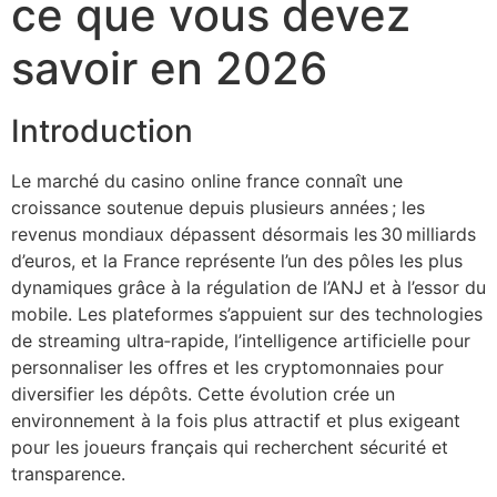
ce que vous devez
savoir en 2026
Introduction
Le marché du casino online france connaît une
croissance soutenue depuis plusieurs années ; les
revenus mondiaux dépassent désormais les 30 milliards
d’euros, et la France représente l’un des pôles les plus
dynamiques grâce à la régulation de l’ANJ et à l’essor du
mobile. Les plateformes s’appuient sur des technologies
de streaming ultra‑rapide, l’intelligence artificielle pour
personnaliser les offres et les cryptomonnaies pour
diversifier les dépôts. Cette évolution crée un
environnement à la fois plus attractif et plus exigeant
pour les joueurs français qui recherchent sécurité et
transparence.