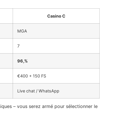
Casino C
MGA
7
96,%
€400 + 150 FS
Live chat / WhatsApp
iques – vous serez armé pour sélectionner le