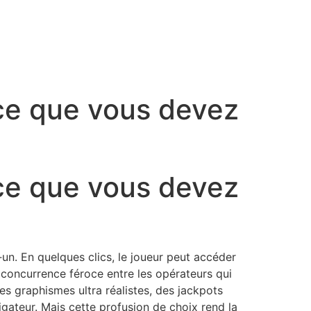
 ce que vous devez
 ce que vous devez
un. En quelques clics, le joueur peut accéder
 concurrence féroce entre les opérateurs qui
des graphismes ultra réalistes, des jackpots
igateur. Mais cette profusion de choix rend la