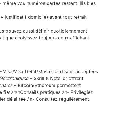
– même vos numéros cartes restent illisibles
justificatif domicile) avant tout retrait
ous pouvez aussi définir quotidiennement
atique choisissez toujours ceux affichant
– Visa/Visa Debit/Mastercard sont acceptées
 électroniques
– Skrill & Neteller offrent
nnaies
– Bitcoin/Ethereum permettent
fiat.\n\nConseils pratiques :\n- Privilégiez
er délai réel.\n- Consultez régulièrement