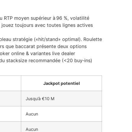
au RTP moyen supérieur à 96 %, volatilité
: jouez toujours avec toutes lignes actives
leau stratégie («hit/stand» optimal). Roulette
rs que baccarat présente deux options
ker online & variantes live dealer
e du stacksize recommandée (<20 buy‑ins)
Jackpot potentiel
Jusqu’à €10 M
Aucun
Aucun