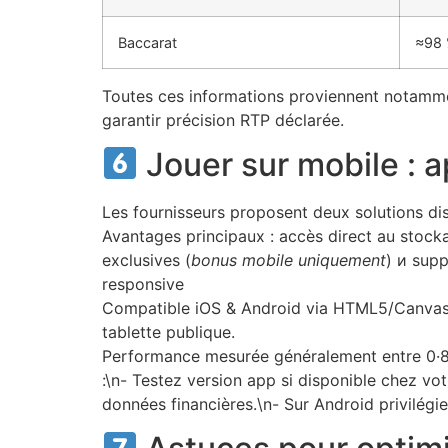
Baccarat
≈98 %
Toutes ces informations proviennent notammen
garantir précision RTP déclarée.
Jouer sur mobile : a
Les fournisseurs proposent deux solutions dis
Avantages principaux : accès direct au stock
exclusives (
bonus mobile uniquement
) и sup
responsive
Compatible iOS & Android via HTML5/Canvas m
tablette publique.
Performance mesurée généralement entre 0·8–
:\n- Testez version app si disponible chez vo
données financières.\n- Sur Android privilégiez