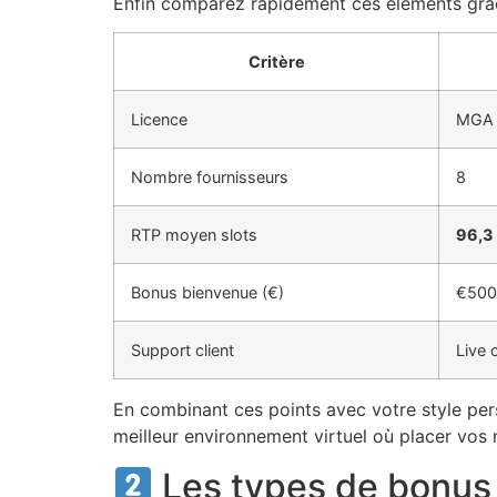
Enfin comparez rapidement ces éléments grâc
Critère
Licence
MGA 
Nombre fournisseurs
8
RTP moyen slots
96,3
Bonus bienvenue (€)
€500
Support client
Live 
En combinant ces points avec votre style per
meilleur environnement virtuel où placer vos 
Les types de bonus