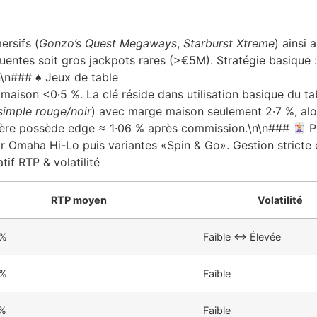
ersifs (
Gonzo’s Quest Megaways
,
Starburst Xtreme
) ainsi 
quentes soit gros jackpots rares (>€5M). Stratégie basique 
\n### ♠️ Jeux de table
maison <0·5 %. La clé réside dans utilisation basique du tab
simple rouge/noir
) avec marge maison seulement 2·7 %, alo
nière possède edge ≈ 1·06 % après commission.\n\n###
Po
 Omaha Hi-Lo puis variantes «Spin & Go». Gestion strict
if RTP & volatilité
RTP moyen
Volatilité
 %
Faible ↔︎ Élevée
 %
Faible
 %
Faible