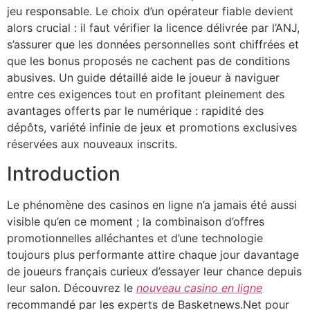
jeu responsable. Le choix d’un opérateur fiable devient
alors crucial : il faut vérifier la licence délivrée par l’ANJ,
s’assurer que les données personnelles sont chiffrées et
que les bonus proposés ne cachent pas de conditions
abusives. Un guide détaillé aide le joueur à naviguer
entre ces exigences tout en profitant pleinement des
avantages offerts par le numérique : rapidité des
dépôts, variété infinie de jeux et promotions exclusives
réservées aux nouveaux inscrits.
Introduction
Le phénomène des casinos en ligne n’a jamais été aussi
visible qu’en ce moment ; la combinaison d’offres
promotionnelles alléchantes et d’une technologie
toujours plus performante attire chaque jour davantage
de joueurs français curieux d’essayer leur chance depuis
leur salon. Découvrez le
nouveau casino en ligne
recommandé par les experts de Basketnews.Net pour