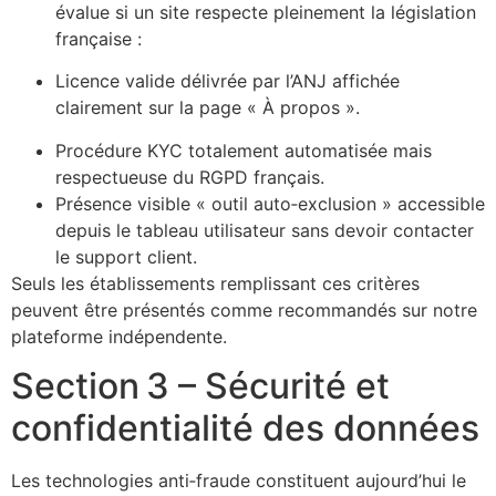
évalue si un site respecte pleinement la législation
française :
Licence valide délivrée par l’ANJ affichée
clairement sur la page « À propos ».
Procédure KYC totalement automatisée mais
respectueuse du RGPD français.
Présence visible « outil auto‑exclusion » accessible
depuis le tableau utilisateur sans devoir contacter
le support client.
Seuls les établissements remplissant ces critères
peuvent être présentés comme recommandés sur notre
plateforme indépendente.
Section 3 – Sécurité et
confidentialité des données
Les technologies anti‑fraude constituent aujourd’hui le