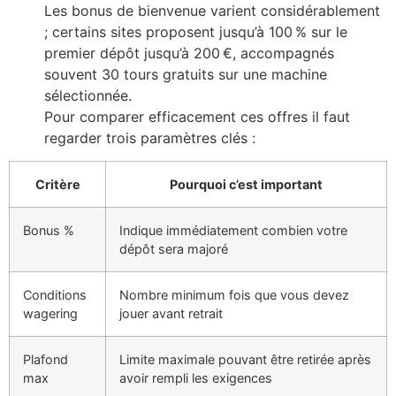
Les bonus de bienvenue varient considérablement
; certains sites proposent jusqu’à 100 % sur le
premier dépôt jusqu’à 200 €, accompagnés
souvent 30 tours gratuits sur une machine
sélectionnée.
Pour comparer efficacement ces offres il faut
regarder trois paramètres clés :
Critère
Pourquoi c’est important
Bonus %
Indique immédiatement combien votre
dépôt sera majoré
Conditions
Nombre minimum fois que vous devez
wagering
jouer avant retrait
Plafond
Limite maximale pouvant être retirée après
max
avoir rempli les exigences