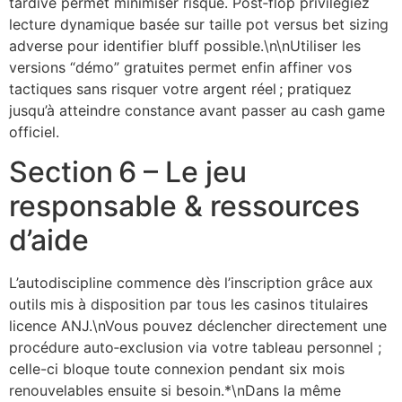
tardive permet minimiser risque. Post‑flop privilégiez
lecture dynamique basée sur taille pot versus bet sizing
adverse pour identifier bluff possible.\n\nUtiliser les
versions “démo” gratuites permet enfin affiner vos
tactiques sans risquer votre argent réel ; pratiquez
jusqu’à atteindre constance avant passer au cash game
officiel.
Section 6 – Le jeu
responsable & ressources
d’aide
L’autodiscipline commence dès l’inscription grâce aux
outils mis à disposition par tous les casinos titulaires
licence ANJ.\nVous pouvez déclencher directement une
procédure auto‑exclusion via votre tableau personnel ;
celle-ci bloque toute connexion pendant six mois
renouvelables ensuite si besoin.*\nDans la même