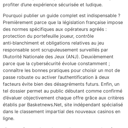
profiter d’une expérience sécurisée et ludique.
Pourquoi publier un guide complet est indispensable ?
Premièrement parce que la législation française impose
des normes spécifiques aux opérateurs agréés :
protection du portefeuille joueur, contrôle
anti‑blanchiment et obligations relatives au jeu
responsable sont scrupuleusement surveillés par
l’Autorité Nationale des Jeux (ANJ). Deuxièmement
parce que la cybersécurité évolue constamment ;
connaître les bonnes pratiques pour choisir un mot de
passe robuste ou activer l’authentification à deux
facteurs évite bien des désagréments futurs. Enfin, un
tel dossier permet au public débutant comme confirmé
d’évaluer objectivement chaque offre grâce aux critères
établis par Basketnews.Net, site indépendant spécialisé
dans le classement impartial des nouveaux casinos en
ligne.