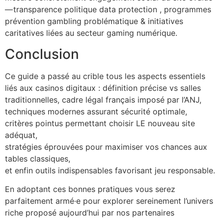
— transparence politique data protection , programmes
prévention gambling problématique & initiatives
caritatives liées au secteur gaming numérique.
Conclusion
Ce guide a passé au crible tous les aspects essentiels
liés aux casinos digitaux : définition précise vs salles
traditionnelles, cadre légal français imposé par l’ANJ,
techniques modernes assurant sécurité optimale,
critères pointus permettant choisir LE nouveau site
adéquat,
stratégies éprouvées pour maximiser vos chances aux
tables classiques,
et enfin outils indispensables favorisant jeu responsable.​
En adoptant ces bonnes pratiques vous serez
parfaitement armé·e pour explorer sereinement l’univers
riche proposé aujourd’hui par nos partenaires