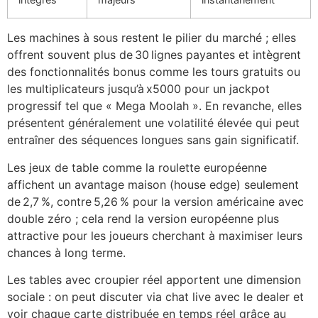
Les machines à sous restent le pilier du marché ; elles
offrent souvent plus de 30 lignes payantes et intègrent
des fonctionnalités bonus comme les tours gratuits ou
les multiplicateurs jusqu’à x5000 pour un jackpot
progressif tel que « Mega Moolah ». En revanche, elles
présentent généralement une volatilité élevée qui peut
entraîner des séquences longues sans gain significatif.
Les jeux de table comme la roulette européenne
affichent un avantage maison (house edge) seulement
de 2,7 %, contre 5,26 % pour la version américaine avec
double zéro ; cela rend la version européenne plus
attractive pour les joueurs cherchant à maximiser leurs
chances à long terme.
Les tables avec croupier réel apportent une dimension
sociale : on peut discuter via chat live avec le dealer et
voir chaque carte distribuée en temps réel grâce au