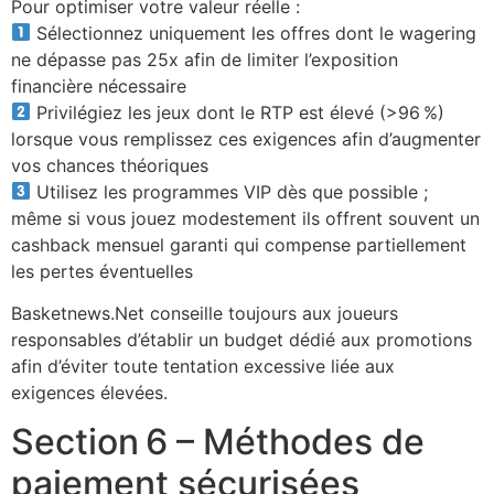
Pour optimiser votre valeur réelle :
Sélectionnez uniquement les offres dont le wagering
ne dépasse pas 25x afin de limiter l’exposition
financière nécessaire
Privilégiez les jeux dont le RTP est élevé (>96 %)
lorsque vous remplissez ces exigences afin d’augmenter
vos chances théoriques
Utilisez les programmes VIP dès que possible ;
même si vous jouez modestement ils offrent souvent un
cashback mensuel garanti qui compense partiellement
les pertes éventuelles
Basketnews.Net conseille toujours aux joueurs
responsables d’établir un budget dédié aux promotions
afin d’éviter toute tentation excessive liée aux
exigences élevées.
Section 6 – Méthodes de
paiement sécurisées