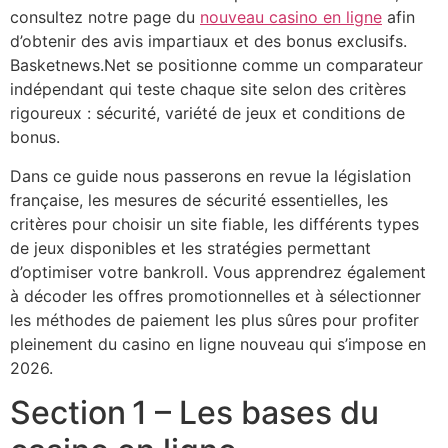
consultez notre page du
nouveau casino en ligne
afin
d’obtenir des avis impartiaux et des bonus exclusifs.
Basketnews.Net se positionne comme un comparateur
indépendant qui teste chaque site selon des critères
rigoureux : sécurité, variété de jeux et conditions de
bonus.
Dans ce guide nous passerons en revue la législation
française, les mesures de sécurité essentielles, les
critères pour choisir un site fiable, les différents types
de jeux disponibles et les stratégies permettant
d’optimiser votre bankroll. Vous apprendrez également
à décoder les offres promotionnelles et à sélectionner
les méthodes de paiement les plus sûres pour profiter
pleinement du casino en ligne nouveau qui s’impose en
2026.
Section 1 – Les bases du