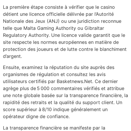
La première étape consiste à vérifier que le casino
détient une licence officielle délivrée par l’Autorité
Nationale des Jeux (ANJ) ou une juridiction reconnue
telle que Malta Gaming Authority ou Gibraltar
Regulatory Authority. Une licence valide garantit que le
site respecte les normes européennes en matière de
protection des joueurs et de lutte contre le blanchiment
d’argent.
Ensuite, examinez la réputation du site auprès des
organismes de régulation et consultez les avis
utilisateurs certifiés par Basketnews.Net. Ce dernier
agrège plus de 5 000 commentaires vérifiés et attribue
une note globale basée sur la transparence financière, la
rapidité des retraits et la qualité du support client. Un
score supérieur à 8/10 indique généralement un
opérateur digne de confiance.
La transparence financière se manifeste par la