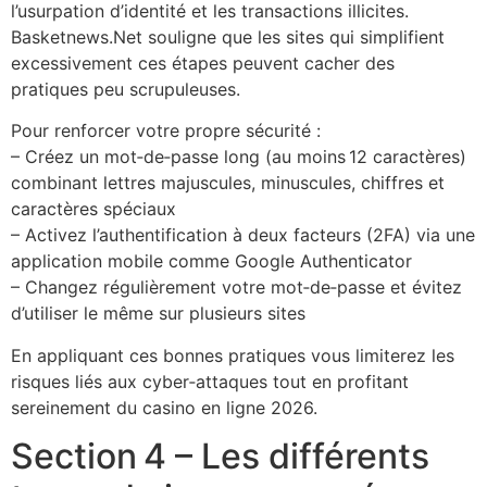
l’usurpation d’identité et les transactions illicites.
Basketnews.Net souligne que les sites qui simplifient
excessivement ces étapes peuvent cacher des
pratiques peu scrupuleuses.
Pour renforcer votre propre sécurité :
– Créez un mot‑de‑passe long (au moins 12 caractères)
combinant lettres majuscules, minuscules, chiffres et
caractères spéciaux
– Activez l’authentification à deux facteurs (2FA) via une
application mobile comme Google Authenticator
– Changez régulièrement votre mot‑de‑passe et évitez
d’utiliser le même sur plusieurs sites
En appliquant ces bonnes pratiques vous limiterez les
risques liés aux cyber‑attaques tout en profitant
sereinement du casino en ligne 2026.
Section 4 – Les différents