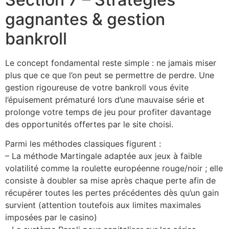
gagnantes & gestion
bankroll
Le concept fondamental reste simple : ne jamais miser
plus que ce que l’on peut se permettre de perdre. Une
gestion rigoureuse de votre bankroll vous évite
l’épuisement prématuré lors d’une mauvaise série et
prolonge votre temps de jeu pour profiter davantage
des opportunités offertes par le site choisi.
Parmi les méthodes classiques figurent :
– La méthode Martingale adaptée aux jeux à faible
volatilité comme la roulette européenne rouge/noir ; elle
consiste à doubler sa mise après chaque perte afin de
récupérer toutes les pertes précédentes dès qu’un gain
survient (attention toutefois aux limites maximales
imposées par le casino)