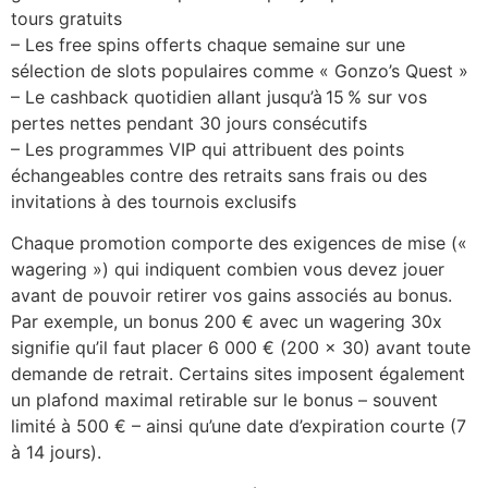
tours gratuits
– Les free spins offerts chaque semaine sur une
sélection de slots populaires comme « Gonzo’s Quest »
– Le cashback quotidien allant jusqu’à 15 % sur vos
pertes nettes pendant 30 jours consécutifs
– Les programmes VIP qui attribuent des points
échangeables contre des retraits sans frais ou des
invitations à des tournois exclusifs
Chaque promotion comporte des exigences de mise («
wagering ») qui indiquent combien vous devez jouer
avant de pouvoir retirer vos gains associés au bonus.
Par exemple, un bonus 200 € avec un wagering 30x
signifie qu’il faut placer 6 000 € (200 × 30) avant toute
demande de retrait. Certains sites imposent également
un plafond maximal retirable sur le bonus – souvent
limité à 500 € – ainsi qu’une date d’expiration courte (7
à 14 jours).