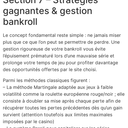
gagnantes & gestion
bankroll
Le concept fondamental reste simple : ne jamais miser
plus que ce que l’on peut se permettre de perdre. Une
gestion rigoureuse de votre bankroll vous évite
l’épuisement prématuré lors d’une mauvaise série et
prolonge votre temps de jeu pour profiter davantage
des opportunités offertes par le site choisi.
Parmi les méthodes classiques figurent :
– La méthode Martingale adaptée aux jeux à faible
volatilité comme la roulette européenne rouge/noir ; elle
consiste à doubler sa mise après chaque perte afin de
récupérer toutes les pertes précédentes dès qu’un gain
survient (attention toutefois aux limites maximales
imposées par le casino)