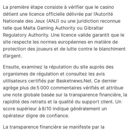
La première étape consiste à vérifier que le casino
détient une licence officielle délivrée par l’Autorité
Nationale des Jeux (ANJ) ou une juridiction reconnue
telle que Malta Gaming Authority ou Gibraltar
Regulatory Authority. Une licence valide garantit que le
site respecte les normes européennes en matière de
protection des joueurs et de lutte contre le blanchiment
d’argent.
Ensuite, examinez la réputation du site auprès des
organismes de régulation et consultez les avis
utilisateurs certifiés par Basketnews.Net. Ce dernier
agrège plus de 5 000 commentaires vérifiés et attribue
une note globale basée sur la transparence financière, la
rapidité des retraits et la qualité du support client. Un
score supérieur à 8/10 indique généralement un
opérateur digne de confiance.
La transparence financière se manifeste par la