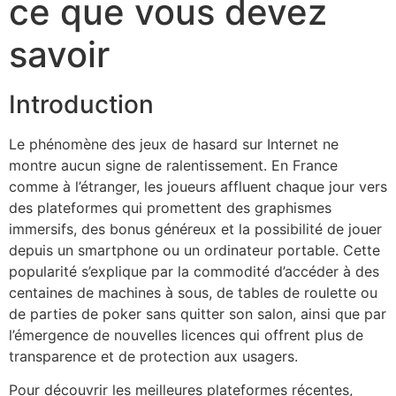
ce que vous devez
savoir
Introduction
Le phénomène des jeux de hasard sur Internet ne
montre aucun signe de ralentissement. En France
comme à l’étranger, les joueurs affluent chaque jour vers
des plateformes qui promettent des graphismes
immersifs, des bonus généreux et la possibilité de jouer
depuis un smartphone ou un ordinateur portable. Cette
popularité s’explique par la commodité d’accéder à des
centaines de machines à sous, de tables de roulette ou
de parties de poker sans quitter son salon, ainsi que par
l’émergence de nouvelles licences qui offrent plus de
transparence et de protection aux usagers.
Pour découvrir les meilleures plateformes récentes,