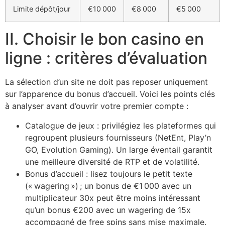
Limite dépôt/jour
€10 000
€8 000
€5 000
II. Choisir le bon casino en
ligne : critères d’évaluation
La sélection d’un site ne doit pas reposer uniquement
sur l’apparence du bonus d’accueil. Voici les points clés
à analyser avant d’ouvrir votre premier compte :
Catalogue de jeux : privilégiez les plateformes qui
regroupent plusieurs fournisseurs (NetEnt, Play’n
GO, Evolution Gaming). Un large éventail garantit
une meilleure diversité de RTP et de volatilité.
Bonus d’accueil : lisez toujours le petit texte
(« wagering ») ; un bonus de €1 000 avec un
multiplicateur 30x peut être moins intéressant
qu’un bonus €200 avec un wagering de 15x
accompagné de free spins sans mise maximale.