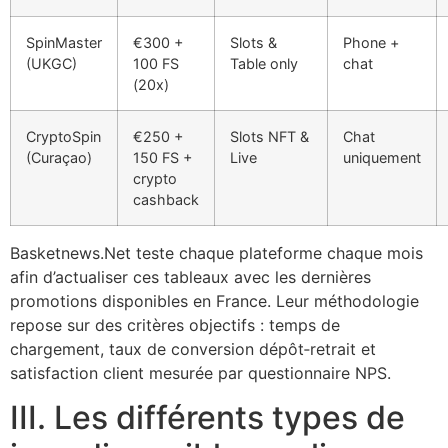
SpinMaster
€300 +
Slots &
Phone +
(UKGC)
100 FS
Table only
chat
(20x)
CryptoSpin
€250 +
Slots NFT &
Chat
(Curaçao)
150 FS +
Live
uniquement
crypto
cashback
Basketnews.Net teste chaque plateforme chaque mois
afin d’actualiser ces tableaux avec les dernières
promotions disponibles en France. Leur méthodologie
repose sur des critères objectifs : temps de
chargement, taux de conversion dépôt‑retrait et
satisfaction client mesurée par questionnaire NPS.
III. Les différents types de