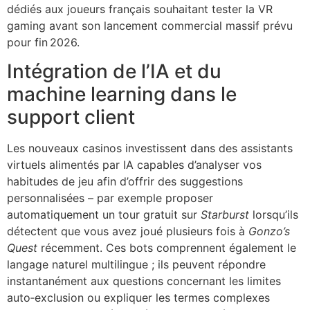
dédiés aux joueurs français souhaitant tester la VR
gaming avant son lancement commercial massif prévu
pour fin 2026.
Intégration de l’IA et du
machine learning dans le
support client
Les nouveaux casinos investissent dans des assistants
virtuels alimentés par IA capables d’analyser vos
habitudes de jeu afin d’offrir des suggestions
personnalisées – par exemple proposer
automatiquement un tour gratuit sur
Starburst
lorsqu’ils
détectent que vous avez joué plusieurs fois à
Gonzo’s
Quest
récemment. Ces bots comprennent également le
langage naturel multilingue ; ils peuvent répondre
instantanément aux questions concernant les limites
auto‑exclusion ou expliquer les termes complexes