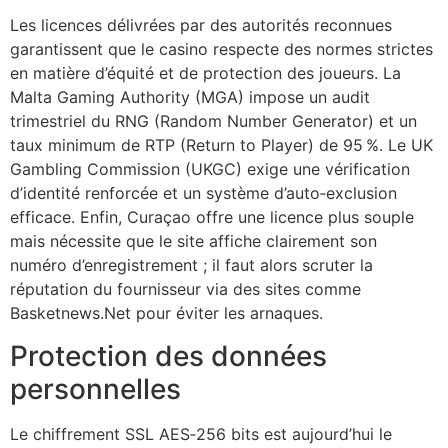
Les licences délivrées par des autorités reconnues
garantissent que le casino respecte des normes strictes
en matière d’équité et de protection des joueurs. La
Malta Gaming Authority (MGA) impose un audit
trimestriel du RNG (Random Number Generator) et un
taux minimum de RTP (Return to Player) de 95 %. Le UK
Gambling Commission (UKGC) exige une vérification
d’identité renforcée et un système d’auto‑exclusion
efficace. Enfin, Curaçao offre une licence plus souple
mais nécessite que le site affiche clairement son
numéro d’enregistrement ; il faut alors scruter la
réputation du fournisseur via des sites comme
Basketnews.Net pour éviter les arnaques.
Protection des données
personnelles
Le chiffrement SSL AES‑256 bits est aujourd’hui le