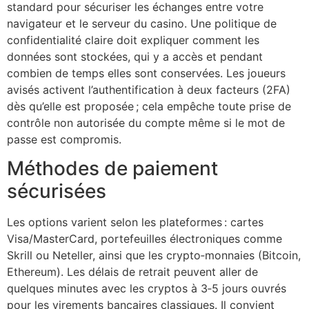
standard pour sécuriser les échanges entre votre
navigateur et le serveur du casino. Une politique de
confidentialité claire doit expliquer comment les
données sont stockées, qui y a accès et pendant
combien de temps elles sont conservées. Les joueurs
avisés activent l’authentification à deux facteurs (2FA)
dès qu’elle est proposée ; cela empêche toute prise de
contrôle non autorisée du compte même si le mot de
passe est compromis.
Méthodes de paiement
sécurisées
Les options varient selon les plateformes : cartes
Visa/MasterCard, portefeuilles électroniques comme
Skrill ou Neteller, ainsi que les crypto‑monnaies (Bitcoin,
Ethereum). Les délais de retrait peuvent aller de
quelques minutes avec les cryptos à 3‑5 jours ouvrés
pour les virements bancaires classiques. Il convient