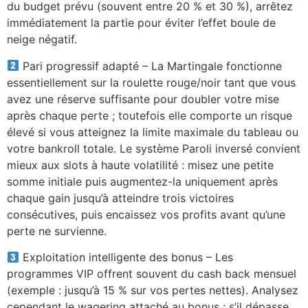
du budget prévu (souvent entre 20 % et 30 %), arrêtez
immédiatement la partie pour éviter l’effet boule de
neige négatif.
Pari progressif adapté – La Martingale fonctionne
essentiellement sur la roulette rouge/noir tant que vous
avez une réserve suffisante pour doubler votre mise
après chaque perte ; toutefois elle comporte un risque
élevé si vous atteignez la limite maximale du tableau ou
votre bankroll totale. Le système Paroli inversé convient
mieux aux slots à haute volatilité : misez une petite
somme initiale puis augmentez-la uniquement après
chaque gain jusqu’à atteindre trois victoires
consécutives, puis encaissez vos profits avant qu’une
perte ne survienne.
Exploitation intelligente des bonus – Les
programmes VIP offrent souvent du cash back mensuel
(exemple : jusqu’à 15 % sur vos pertes nettes). Analysez
cependant le wagering attaché au bonus ; s’il dépasse