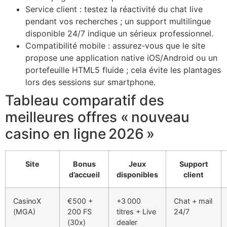
Service client : testez la réactivité du chat live
pendant vos recherches ; un support multilingue
disponible 24/7 indique un sérieux professionnel.
Compatibilité mobile : assurez‑vous que le site
propose une application native iOS/Android ou un
portefeuille HTML5 fluide ; cela évite les plantages
lors des sessions sur smartphone.
Tableau comparatif des
meilleures offres « nouveau
casino en ligne 2026 »
Site
Bonus
Jeux
Support
d’accueil
disponibles
client
CasinoX
€500 +
+3 000
Chat + mail
(MGA)
200 FS
titres + Live
24/7
(30x)
dealer