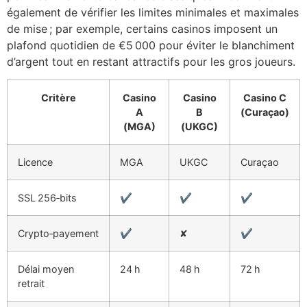
également de vérifier les limites minimales et maximales
de mise ; par exemple, certains casinos imposent un
plafond quotidien de €5 000 pour éviter le blanchiment
d’argent tout en restant attractifs pour les gros joueurs.
Critère
Casino
Casino
Casino C
A
B
(Curaçao)
(MGA)
(UKGC)
Licence
MGA
UKGC
Curaçao
SSL 256‑bits
✔︎
✔︎
✔︎
Crypto‑payement
✔︎
✘
✔︎
Délai moyen
24 h
48 h
72 h
retrait