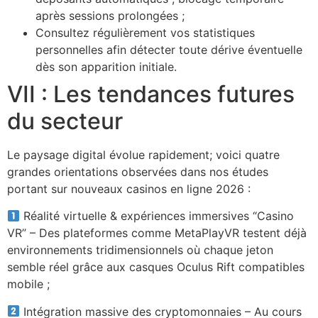
après sessions prolongées ;
Consultez régulièrement vos statistiques
personnelles afin détecter toute dérive éventuelle
dès son apparition initiale.
VII : Les tendances futures
du secteur
Le paysage digital évolue rapidement; voici quatre
grandes orientations observées dans nos études
portant sur nouveaux casinos en ligne 2026 :
Réalité virtuelle & expériences immersives “Casino
VR” – Des plateformes comme MetaPlayVR testent déjà
environnements tridimensionnels où chaque jeton
semble réel grâce aux casques Oculus Rift compatibles
mobile ;
Intégration massive des cryptomonnaies – Au cours