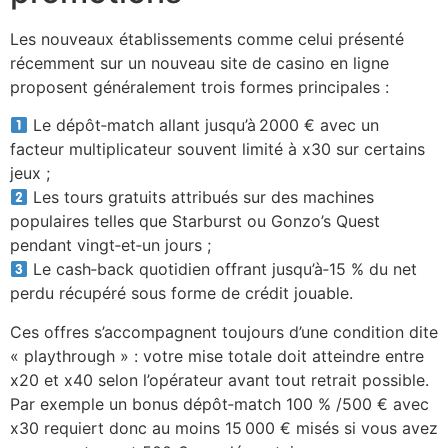
Les nouveaux établissements comme celui présenté
récemment sur un nouveau site de casino en ligne
proposent généralement trois formes principales :
Le dépôt‑match allant jusqu’à 2000 € avec un
facteur multiplicateur souvent limité à x30 sur certains
jeux ;
Les tours gratuits attribués sur des machines
populaires telles que Starburst ou Gonzo’s Quest
pendant vingt‑et‑un jours ;
Le cash‑back quotidien offrant jusqu’à‑15 % du net
perdu récupéré sous forme de crédit jouable.
Ces offres s’accompagnent toujours d’une condition dite
« playthrough » : votre mise totale doit atteindre entre
x20 et x40 selon l’opérateur avant tout retrait possible.
Par exemple un bonus dépôt‑match 100 % /500 € avec
x30 requiert donc au moins 15 000 € misés si vous avez