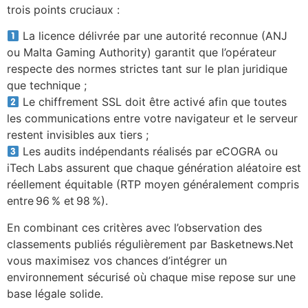
trois points cruciaux :
La licence délivrée par une autorité reconnue (ANJ
ou Malta Gaming Authority) garantit que l’opérateur
respecte des normes strictes tant sur le plan juridique
que technique ;
Le chiffrement SSL doit être activé afin que toutes
les communications entre votre navigateur et le serveur
restent invisibles aux tiers ;
Les audits indépendants réalisés par eCOGRA ou
iTech Labs assurent que chaque génération aléatoire est
réellement équitable (RTP moyen généralement compris
entre 96 % et 98 %).
En combinant ces critères avec l’observation des
classements publiés régulièrement par Basketnews.Net
vous maximisez vos chances d’intégrer un
environnement sécurisé où chaque mise repose sur une
base légale solide.