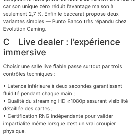
car son unique zéro réduit l’avantage maison à
seulement 2,7 %. Enfin le baccarat propose deux
variantes simples — Punto Banco très répandu chez
Evolution Gaming.
C Live dealer : l’expérience
immersive
Choisir une salle live fiable passe surtout par trois
contrôles techniques :
• Latence inférieure à deux secondes garantissant
fluidité pendant chaque main ;
• Qualité du streaming HD ≥1080p assurant visibilité
détaillée des cartes ;
• Certification RNG indépendante pour valider
impartialité même lorsque c’est un vrai croupier
physique.