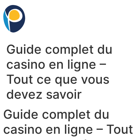
Skip
to
content
Guide complet du
casino en ligne –
Tout ce que vous
devez savoir
Guide complet du
casino en ligne – Tout