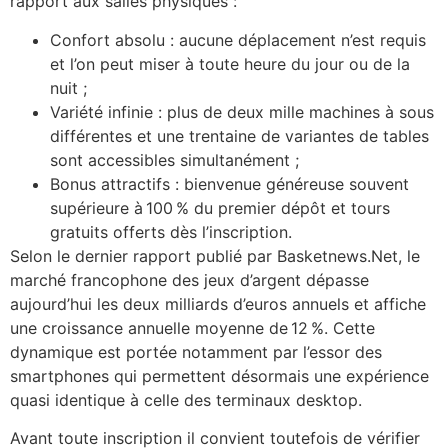
rapport aux salles physiques :
Confort absolu : aucune déplacement n’est requis
et l’on peut miser à toute heure du jour ou de la
nuit ;
Variété infinie : plus de deux mille machines à sous
différentes et une trentaine de variantes de tables
sont accessibles simultanément ;
Bonus attractifs : bienvenue généreuse souvent
supérieure à 100 % du premier dépôt et tours
gratuits offerts dès l’inscription.
Selon le dernier rapport publié par Basketnews.Net, le
marché francophone des jeux d’argent dépasse
aujourd’hui les deux milliards d’euros annuels et affiche
une croissance annuelle moyenne de 12 %. Cette
dynamique est portée notamment par l’essor des
smartphones qui permettent désormais une expérience
quasi identique à celle des terminaux desktop.
Avant toute inscription il convient toutefois de vérifier