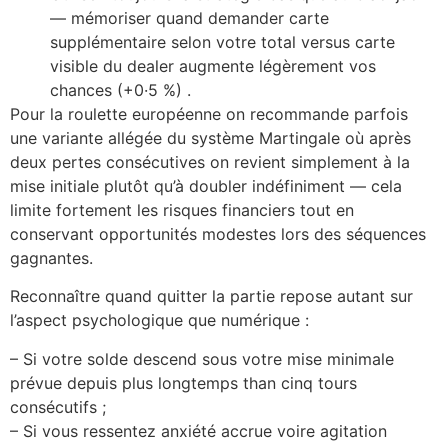
— mémoriser quand demander carte
supplémentaire selon votre total versus carte
visible du dealer augmente légèrement vos
chances (+0·5 %) .
Pour la roulette européenne on recommande parfois
une variante allégée du système Martingale où après
deux pertes consécutives on revient simplement à la
mise initiale plutôt qu’à doubler indéfiniment — cela
limite fortement les risques financiers tout en
conservant opportunités modestes lors des séquences
gagnantes.
Reconnaître quand quitter la partie repose autant sur
l’aspect psychologique que numérique :
– Si votre solde descend sous votre mise minimale
prévue depuis plus longtemps than cinq tours
consécutifs ;
– Si vous ressentez anxiété accrue voire agitation