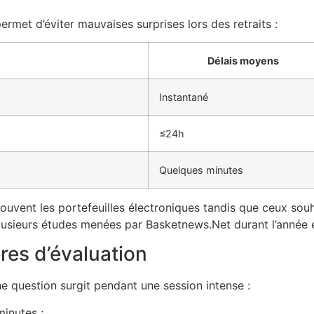
met d’éviter mauvaises surprises lors des retraits :
Délais moyens
Instantané
≤24h
Quelques minutes
 souvent les portefeuilles électroniques tandis que ceux sou
usieurs études menées par Basketnews.Net durant l’année 
ères d’évaluation
ne question surgit pendant une session intense :
minutes ;