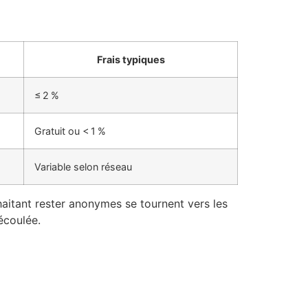
Frais typiques
≤ 2 %
Gratuit ou < 1 %
Variable selon réseau
haitant rester anonymes se tournent vers les
écoulée.