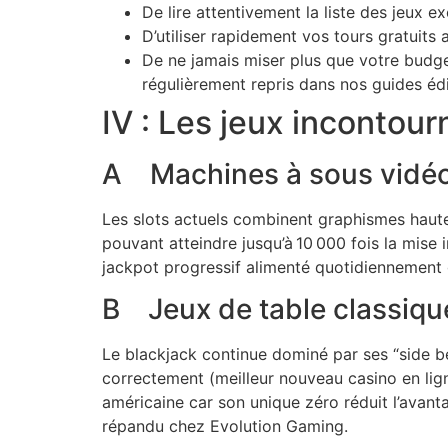
De lire attentivement la liste des jeux 
D’utiliser rapidement vos tours gratuits a
De ne jamais miser plus que votre budget 
régulièrement repris dans nos guides éd
IV : Les jeux incontour
A Machines à sous vidé
Les slots actuels combinent graphismes haute
pouvant atteindre jusqu’à 10 000 fois la mise 
jackpot progressif alimenté quotidiennement 
B Jeux de table classiqu
Le blackjack continue dominé par ses “side b
correctement (meilleur nouveau casino en lig
américaine car son unique zéro réduit l’avan
répandu chez Evolution Gaming.