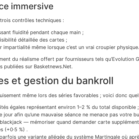
nce immersive
 trois contrôles techniques :
sant fluidité pendant chaque main ;
bilité détaillée des cartes ;
 impartialité même lorsque c’est un vrai croupier physique
ment du réalisme offert par fournisseurs tels qu’Evolution
s publiées sur Basketnews.Net.
es et gestion du bankroll
puisement même lors des séries favorables ; voici donc que
ités égales représentant environ 1–2 % du total disponible ;
e jour afin qu’une mauvaise séance ne menace pas votre bu
au blackjack — mémoriser quand demander carte supplémentai
s (+0·5 %) .
arfois une variante allégée du système Martingale où aprè