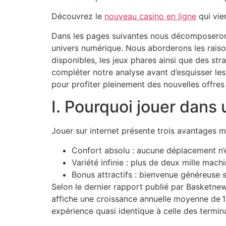
Découvrez le
nouveau casino en ligne
qui vien
Dans les pages suivantes nous décomposerons
univers numérique. Nous aborderons les raisons
disponibles, les jeux phares ainsi que des str
compléter notre analyse avant d’esquisser le
pour profiter pleinement des nouvelles offres t
I. Pourquoi jouer dans 
Jouer sur internet présente trois avantages m
Confort absolu : aucune déplacement n’est
Variété infinie : plus de deux mille mach
Bonus attractifs : bienvenue généreuse s
Selon le dernier rapport publié par Basketnew
affiche une croissance annuelle moyenne de 
expérience quasi identique à celle des termi