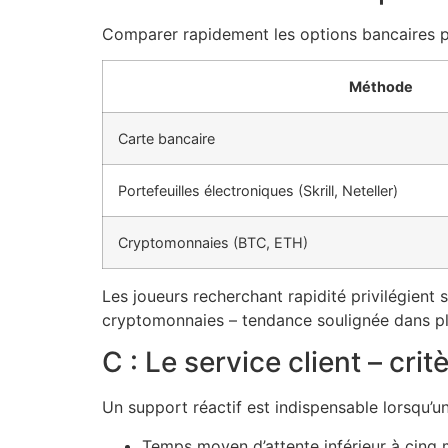
Comparer rapidement les options bancaires per
Méthode
Carte bancaire
Portefeuilles électroniques (Skrill, Neteller)
Cryptomonnaies (BTC, ETH)
Les joueurs recherchant rapidité privilégient
cryptomonnaies – tendance soulignée dans pl
C : Le service client – crit
Un support réactif est indispensable lorsqu’u
Temps moyen d’attente inférieur à cinq 