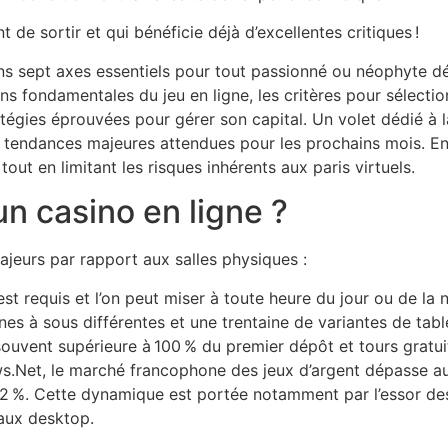
t de sortir et qui bénéficie déjà d’excellentes critiques !
 sept axes essentiels pour tout passionné ou néophyte dé
 fondamentales du jeu en ligne, les critères pour sélection
atégies éprouvées pour gérer son capital. Un volet dédié à 
s tendances majeures attendues pour les prochains mois. E
out en limitant les risques inhérents aux paris virtuels.
un casino en ligne ?
ajeurs par rapport aux salles physiques :
 requis et l’on peut miser à toute heure du jour ou de la nu
ines à sous différentes et une trentaine de variantes de tab
ouvent supérieure à 100 % du premier dépôt et tours gratuits
s.Net, le marché francophone des jeux d’argent dépasse auj
12 %. Cette dynamique est portée notamment par l’essor d
naux desktop.