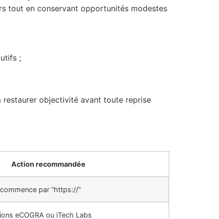
ciers tout en conservant opportunités modestes
tifs ;
staurer objectivité avant toute reprise
Action recommandée
 commence par “https://”
ications eCOGRA ou iTech Labs