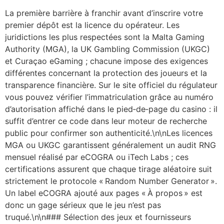
La première barrière à franchir avant d’inscrire votre
premier dépôt est la licence du opérateur. Les
juridictions les plus respectées sont la Malta Gaming
Authority (MGA), la UK Gambling Commission (UKGC)
et Curaçao eGaming ; chacune impose des exigences
différentes concernant la protection des joueurs et la
transparence financière. Sur le site officiel du régulateur
vous pouvez vérifier l’immatriculation grâce au numéro
d’autorisation affiché dans le pied‑de‑page du casino : il
suffit d’entrer ce code dans leur moteur de recherche
public pour confirmer son authenticité.\n\nLes licences
MGA ou UKGC garantissent généralement un audit RNG
mensuel réalisé par eCOGRA ou iTech Labs ; ces
certifications assurent que chaque tirage aléatoire suit
strictement le protocole « Random Number Generator ».
Un label eCOGRA ajouté aux pages « À propos » est
donc un gage sérieux que le jeu n’est pas
truqué.\n\n### Sélection des jeux et fournisseurs