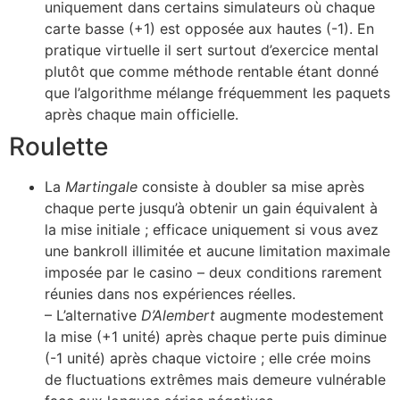
uniquement dans certains simulateurs où chaque
carte basse (+1) est opposée aux hautes (-1). En
pratique virtuelle il sert surtout d’exercice mental
plutôt que comme méthode rentable étant donné
que l’algorithme mélange fréquemment les paquets
après chaque main officielle.
Roulette
La
Martingale
consiste à doubler sa mise après
chaque perte jusqu’à obtenir un gain équivalent à
la mise initiale ; efficace uniquement si vous avez
une bankroll illimitée et aucune limitation maximale
imposée par le casino – deux conditions rarement
réunies dans nos expériences réelles.
– L’alternative
D’Alembert
augmente modestement
la mise (+1 unité) après chaque perte puis diminue
(-1 unité) après chaque victoire ; elle crée moins
de fluctuations extrêmes mais demeure vulnérable