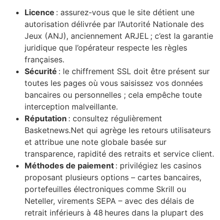
Licence
: assurez‑vous que le site détient une
autorisation délivrée par l’Autorité Nationale des
Jeux (ANJ), anciennement ARJEL ; c’est la garantie
juridique que l’opérateur respecte les règles
françaises.
Sécurité
: le chiffrement SSL doit être présent sur
toutes les pages où vous saisissez vos données
bancaires ou personnelles ; cela empêche toute
interception malveillante.
Réputation
: consultez régulièrement
Basketnews.Net qui agrège les retours utilisateurs
et attribue une note globale basée sur
transparence, rapidité des retraits et service client.
Méthodes de paiement
: privilégiez les casinos
proposant plusieurs options – cartes bancaires,
portefeuilles électroniques comme Skrill ou
Neteller, virements SEPA – avec des délais de
retrait inférieurs à 48 heures dans la plupart des