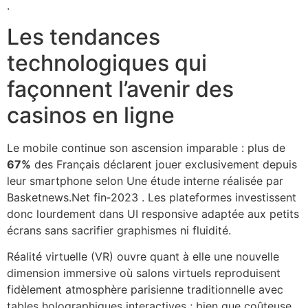
.
Les tendances
technologiques qui
façonnent l’avenir des
casinos en ligne
Le mobile continue son ascension imparable : plus de
67%
des Français déclarent jouer exclusivement depuis
leur smartphone selon Une étude interne réalisée par
Basketnews.Net fin‑2023 . Les plateformes investissent
donc lourdement dans UI responsive adaptée aux petits
écrans sans sacrifier graphismes ni fluidité.
Réalité virtuelle (VR) ouvre quant à elle une nouvelle
dimension immersive où salons virtuels reproduisent
fidèlement atmosphère parisienne traditionnelle avec
tables holographiques interactives ; bien que coûteuse