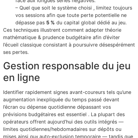
face aux longues séries négatives.
– Quel que soit le système choisi , limitez toujours
vos sessions afin que toute perte potentielle ne
dépasse pas
5 %
du capital global dédié au jeu.
Ces techniques illustrent comment adapter théorie
mathématique & prudence budgétaire afin d’éviter
l’écueil classique consistant à poursuivre désespérément
ses pertes.
Gestion responsable du jeu
en ligne
Identifier rapidement signes avant-coureurs tels qu’une
augmentation inexpliquée du temps passé devant
l’écran ou dépense quotidienne dépassant vos
prévisions budgétaires est essentiel . La plupart des
opérateurs offrent aujourd’hui des outils intégrés —
limites quotidiennes/hebdomadaires sur dépôts ou
mises ainsi qu« auto‑exclusion temporaire — tandis que