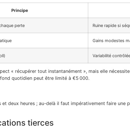
Principe
 chaque perte
Ruine rapide si sé
atique
Gains modestes mai
ll)
Variabilité contrôlé
pect « récupérer tout instantanément », mais elle nécessit
fond quotidien peut être limité à €5 000.
 et deux heures ; au-delà il faut impérativement faire une pa
cations tierces