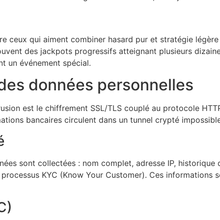
ire ceux qui aiment combiner hasard pur et stratégie légèr
uvent des jackpots progressifs atteignant plusieurs dizaine
t un événement spécial.
n des données personnelles
rusion est le chiffrement SSL/TLS couplé au protocole HTT
mations bancaires circulent dans un tunnel crypté impossible
é
nées sont collectées : nom complet, adresse IP, historique
u processus KYC (Know Your Customer). Ces informations so
C)