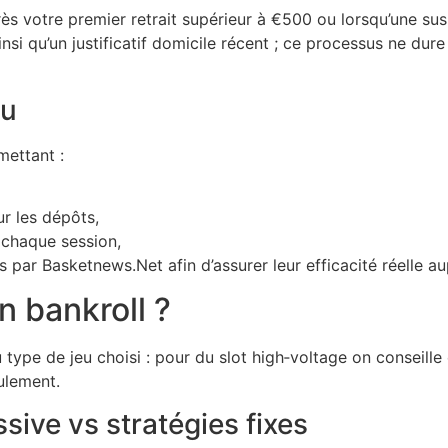
s votre premier retrait supérieur à €500 ou lorsqu’une sus
ainsi qu’un justificatif domicile récent ; ce processus ne du
eu
mettant :
r les dépôts,
 chaque session,
 par Basketnews.Net afin d’assurer leur efficacité réelle au
 bankroll ?
du type de jeu choisi : pour du slot high‑voltage on conseil
ulement.
ive vs stratégies fixes