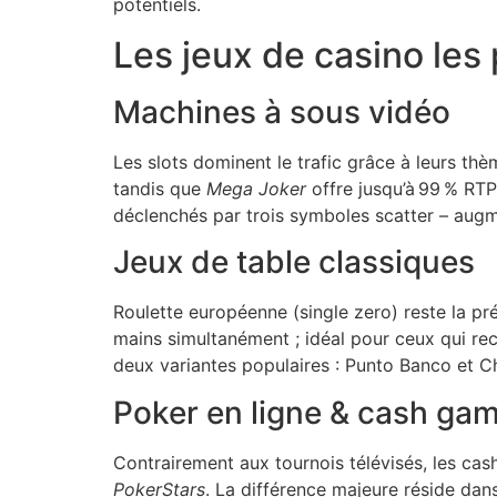
potentiels.
Les jeux de casino les 
Machines à sous vidéo
Les slots dominent le trafic grâce à leurs th
tandis que
Mega Joker
offre jusqu’à 99 % RTP
déclenchés par trois symboles scatter – augm
Jeux de table classiques
Roulette européenne (single zero) reste la pr
mains simultanément ; idéal pour ceux qui rec
deux variantes populaires : Punto Banco et C
Poker en ligne & cash ga
Contrairement aux tournois télévisés, les cas
PokerStars
. La différence majeure réside dans