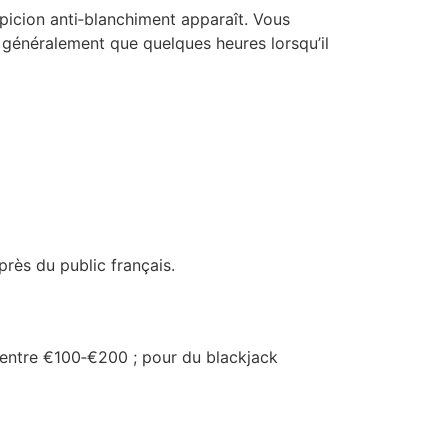
picion anti‑blanchiment apparaît. Vous
re généralement que quelques heures lorsqu’il
près du public français.
le entre €100‑€200 ; pour du blackjack