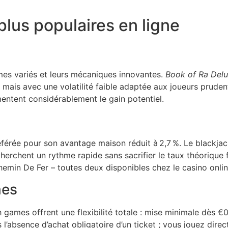
plus populaires en ligne
èmes variés et leurs mécaniques innovantes.
Book of Ra Del
 mais avec une volatilité faible adaptée aux joueurs prudent
entent considérablement le gain potentiel.
éférée pour son avantage maison réduit à 2,7 %. Le blackjack
herchent un rythme rapide sans sacrifier le taux théorique
hemin De Fer – toutes deux disponibles chez le casino onli
mes
h games offrent une flexibilité totale : mise minimale dès €
 l’absence d’achat obligatoire d’un ticket ; vous jouez dire