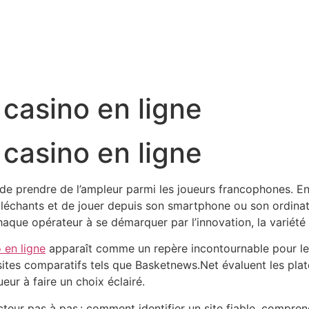
casino en ligne
casino en ligne
 prendre de l’ampleur parmi les joueurs francophones. En q
lléchants et de jouer depuis son smartphone ou son ordinate
que opérateur à se démarquer par l’innovation, la variété d
 en ligne
apparaît comme un repère incontournable pour le
 sites comparatifs tels que Basketnews.Net évaluent les pla
ueur à faire un choix éclairé.
teur pas à pas : comment identifier un site fiable, compren