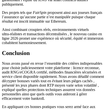
publiquement.
Des projets tels que
FairSpin
proposent ainsi aux joueurs français
l’assurance qu’aucune partie n’est manipulée puisque chaque
résultat est inscrit immuable sur Ethereum.
Ainsi combinant croupiers réels, environnements virtuels
ultra‑réalistes et transactions décentralisées , le nouveau casino en
ligne 2026 promet une expérience où sécurité, équité et immersion
cohabitent harmonieusement.
Conclusion
Nous avons passé en revue l’ensemble des critères indispensables
pour choisir judicieusement votre plateforme : licence reconnue,
audit RNG/eCOGRA certifié, méthodes financières sécurisées et
service client disponible rapidement. Nous avons détaillé comment
décrypter bonuses variés tout en évitant leurs pièges cachés ,
présenté les jeux phares dont RTP moyen varie selon volatilité ,
expliqué quelles protections techniques assurent vos données
personnelles ainsi que quels outils vous aideront à gérer
efficacement votre bankroll.
En appliquant ces bonnes pratiques vous serez armé face aux