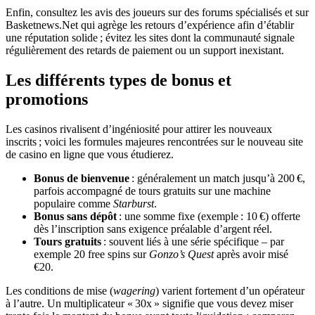
Enfin, consultez les avis des joueurs sur des forums spécialisés et sur
Basketnews.Net qui agrège les retours d’expérience afin d’établir
une réputation solide ; évitez les sites dont la communauté signale
régulièrement des retards de paiement ou un support inexistant.
Les différents types de bonus et
promotions
Les casinos rivalisent d’ingéniosité pour attirer les nouveaux
inscrits ; voici les formules majeures rencontrées sur le nouveau site
de casino en ligne que vous étudierez.
Bonus de bienvenue
: généralement un match jusqu’à 200 €,
parfois accompagné de tours gratuits sur une machine
populaire comme
Starburst
.
Bonus sans dépôt
: une somme fixe (exemple : 10 €) offerte
dès l’inscription sans exigence préalable d’argent réel.
Tours gratuits
: souvent liés à une série spécifique – par
exemple 20 free spins sur
Gonzo’s Quest
après avoir misé
€20.
Les conditions de mise (
wagering
) varient fortement d’un opérateur
à l’autre. Un multiplicateur « 30x » signifie que vous devez miser