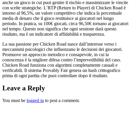
anche un gioco in cui puoi gestire il rischio e massimizzare le vincite
con scelte strategiche. L’RTP (Return to Player) di Chicken Road è
intorno al 96,5%, un valore competitivo che indica la percentuale
media di denaro che il gioco restituisce ai giocatori nel lungo
periodo. In pratica, su 100€ giocati, circa 96,50€ tornano ai giocatori
nel tempo. Questo non significa che ogni sessione darà questo
risultato, ma è un indicatore di affidabilità e trasparenza.
La sua passione per Chicken Road nasce dall’interesse verso i
meccanismi psicologici che influenzano le decisioni dei giocatori.
Promuove un approccio metodico e consapevole, in cui la
conoscenza è la migliore difesa contro l’imprevedibilità del caso.
Chicken Road funziona con algoritmi completamente casuali e
verificabili. Il sistema Provably Fair genera un hash crittografico
prima di ogni partita che puoi controllare dopo il risultato.
Leave a Reply
You must be
logged in
to post a comment.