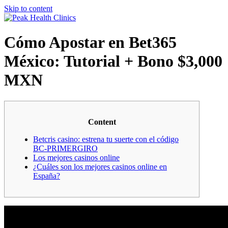
Skip to content
Cómo Apostar en Bet365
México: Tutorial + Bono $3,000
MXN
Content
Betcris casino: estrena tu suerte con el código
BC-PRIMERGIRO
Los mejores casinos online
¿Cuáles son los mejores casinos online en
España?