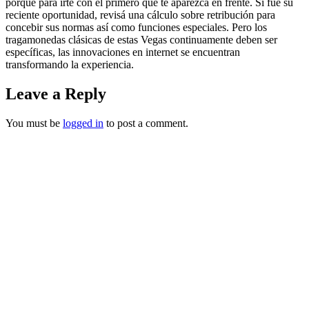
porqué para irte con el primero que te aparezca en frente. Si fué su
reciente oportunidad, revisá una cálculo sobre retribución para
concebir sus normas así­ como funciones especiales. Pero los
tragamonedas clásicas de estas Vegas continuamente deben ser
específicas, las innovaciones en internet se encuentran
transformando la experiencia.
Leave a Reply
You must be
logged in
to post a comment.