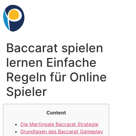
Skip
to
content
Baccarat spielen
lernen Einfache
Regeln für Online
Spieler
Content
Die Martingale Baccarat Strategie
Grundlagen des Baccarat Gameplay