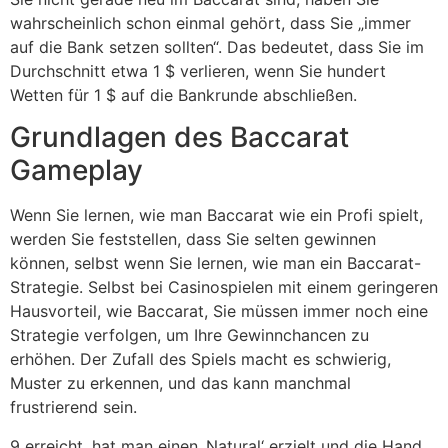
wahrscheinlich schon einmal gehört, dass Sie „immer
auf die Bank setzen sollten“. Das bedeutet, dass Sie im
Durchschnitt etwa 1 $ verlieren, wenn Sie hundert
Wetten für 1 $ auf die Bankrunde abschließen.
Grundlagen des Baccarat
Gameplay
Wenn Sie lernen, wie man Baccarat wie ein Profi spielt,
werden Sie feststellen, dass Sie selten gewinnen
können, selbst wenn Sie lernen, wie man ein Baccarat-
Strategie. Selbst bei Casinospielen mit einem geringeren
Hausvorteil, wie Baccarat, Sie müssen immer noch eine
Strategie verfolgen, um Ihre Gewinnchancen zu
erhöhen. Der Zufall des Spiels macht es schwierig,
Muster zu erkennen, und das kann manchmal
frustrierend sein.
9 erreicht, hat man einen ‚Natural‘ erzielt und die Hand