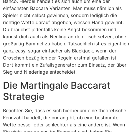
Banco. Hierbei handelt es sich auch um eine der
einfachsten Baccara Varianten. Man muss nämlich als
Spieler nicht selbst gewinnen, sondern lediglich die
richtige Wette darauf abgeben, wessen Hand gewinnt.
Du brauchst jedenfalls keine Angst bekommen und
kannst dich auch als Neuling an den Tisch setzen, ohne
großartig Bammel zu haben. Tatsächlich ist es eigentlich
ganz easy, sogar einfacher als Blackjack, wenn der
Groschen bezüglich der Regeln erstmal gefallen ist.
Dort kommt ein Zufallsgenerator zum Einsatz, der über
Sieg und Niederlage entscheidet.
Die Martingale Baccarat
Strategie
Beachten Sie, dass es sich hierbei um eine theoretische
Kennzahl handelt, die nur angibt, ob eine bestimmte
Wette besser oder schlechter als eine andere ist. Wenn
Sie nicht gerade neu im Baccarat sind, haben Sie