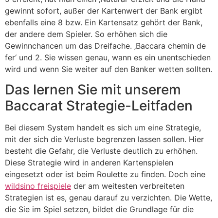
gewinnt sofort, außer der Kartenwert der Bank ergibt
ebenfalls eine 8 bzw. Ein Kartensatz gehört der Bank,
der andere dem Spieler. So erhöhen sich die
Gewinnchancen um das Dreifache. ‚Baccara chemin de
fer‘ und 2. Sie wissen genau, wann es ein unentschieden
wird und wenn Sie weiter auf den Banker wetten sollten.
Das lernen Sie mit unserem
Baccarat Strategie-Leitfaden
Bei diesem System handelt es sich um eine Strategie,
mit der sich die Verluste begrenzen lassen sollen. Hier
besteht die Gefahr, die Verluste deutlich zu erhöhen.
Diese Strategie wird in anderen Kartenspielen
eingesetzt oder ist beim Roulette zu finden. Doch eine
wildsino freispiele
der am weitesten verbreiteten
Strategien ist es, genau darauf zu verzichten. Die Wette,
die Sie im Spiel setzen, bildet die Grundlage für die