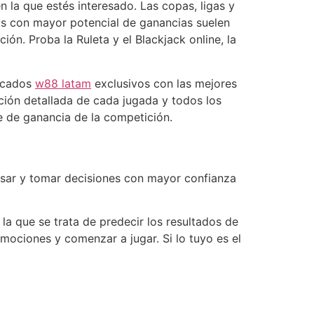
n la que estés interesado. Las copas, ligas y
os con mayor potencial de ganancias suelen
ón. Proba la Ruleta y el Blackjack online, la
ercados
w88 latam
exclusivos con las mejores
ción detallada de cada jugada y todos los
e de ganancia de la competición.
asar y tomar decisiones con mayor confianza
a que se trata de predecir los resultados de
mociones y comenzar a jugar. Si lo tuyo es el