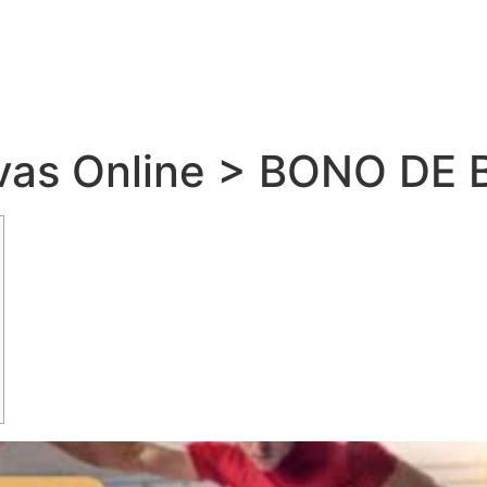
ivas Online > BONO DE