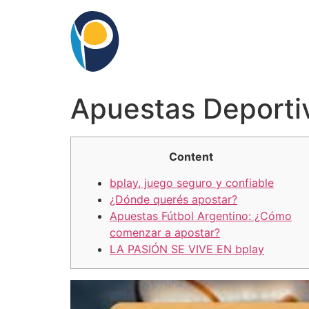
Skip
to
content
Apuestas Deport
Content
bplay, juego seguro y confiable
¿Dónde querés apostar?
Apuestas Fútbol Argentino: ¿Cómo
comenzar a apostar?
LA PASIÓN SE VIVE EN bplay