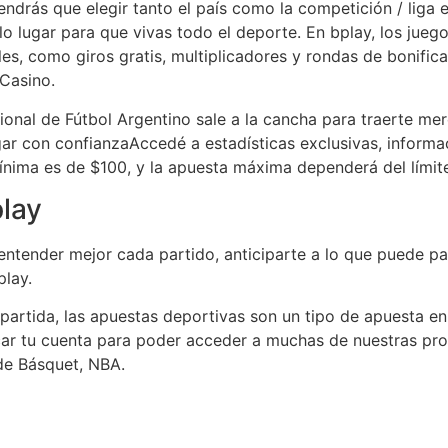
endrás que elegir tanto el país como la competición / liga e
 lugar para que vivas todo el deporte. En bplay, los jueg
s, como giros gratis, multiplicadores y rondas de bonificaci
 Casino.
sional de Fútbol Argentino sale a la cancha para traerte m
gar con confianzaAccedé a estadísticas exclusivas, informa
mínima es de $100, y la apuesta máxima dependerá del límit
lay
entender mejor cada partido, anticiparte a lo que puede p
lay.
tida, las apuestas deportivas son un tipo de apuesta en l
car tu cuenta para poder acceder a muchas de nuestras pro
de Básquet, NBA.