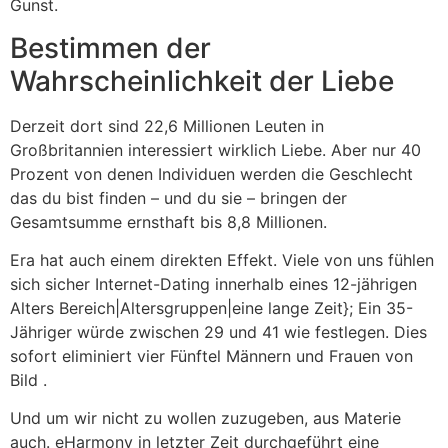
Gunst.
Bestimmen der
Wahrscheinlichkeit der Liebe
Derzeit dort sind 22,6 Millionen Leuten in
Großbritannien interessiert wirklich Liebe. Aber nur 40
Prozent von denen Individuen werden die Geschlecht
das du bist finden – und du sie – bringen der
Gesamtsumme ernsthaft bis 8,8 Millionen.
Era hat auch einem direkten Effekt. Viele von uns fühlen
sich sicher Internet-Dating innerhalb eines 12-jährigen
Alters Bereich|Altersgruppen|eine lange Zeit}; Ein 35-
Jähriger würde zwischen 29 und 41 wie festlegen. Dies
sofort eliminiert vier Fünftel Männern und Frauen von
Bild .
Und um wir nicht zu wollen zuzugeben, aus Materie
auch. eHarmony in letzter Zeit durchgeführt eine