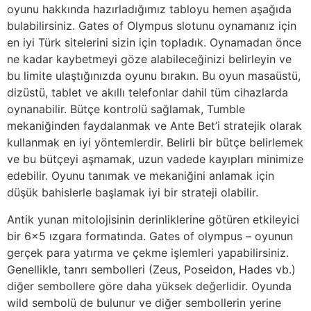
oyunu hakkında hazırladığımız tabloyu hemen aşağıda
bulabilirsiniz. Gates of Olympus slotunu oynamanız için
en iyi Türk sitelerini sizin için topladık. Oynamadan önce
ne kadar kaybetmeyi göze alabileceğinizi belirleyin ve
bu limite ulaştığınızda oyunu bırakın. Bu oyun masaüstü,
dizüstü, tablet ve akıllı telefonlar dahil tüm cihazlarda
oynanabilir. Bütçe kontrolü sağlamak, Tumble
mekaniğinden faydalanmak ve Ante Bet’i stratejik olarak
kullanmak en iyi yöntemlerdir. Belirli bir bütçe belirlemek
ve bu bütçeyi aşmamak, uzun vadede kayıpları minimize
edebilir. Oyunu tanımak ve mekaniğini anlamak için
düşük bahislerle başlamak iyi bir strateji olabilir.
Antik yunan mitolojisinin derinliklerine götüren etkileyici
bir 6×5 ızgara formatında. Gates of olympus – oyunun
gerçek para yatırma ve çekme işlemleri yapabilirsiniz.
Genellikle, tanrı sembolleri (Zeus, Poseidon, Hades vb.)
diğer sembollere göre daha yüksek değerlidir. Oyunda
wild sembolü de bulunur ve diğer sembollerin yerine