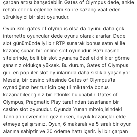
çarpan artışı bahşedebilir. Gates of Olympus dede, ankle
rehab ebook eğlence hem sobre kazanç vaat eden
sürükleyici bir slot oyunudur.
Oyun ismi gates of olympus olsa da oyunu daha çok
internette oyuncular dede oyunu olarak ararlar. Dede
slot günümüzde iyi bir RTP sunarak bonus satın al ile
kazanç sunan bir online slot oyunudur. Bazı casino
sitelerinde, belli bir slot oyununa özel etkinlikler görme
şansınız oldukça yüksek. Bu durum, Gates of Olympus
gibi en popüler slot oyunlarında daha sıklıkla yaşanıyor.
Mesela, bir casino sitesinde Gates of Olympus’ta
oynadığınız her tur için çeşitli miktarda bonus
kazanabileceğiniz bir etkinlik bulunabilir. Gates of
Olympus, Pragmatic Play tarafından tasarlanan bir
casino slot oyunudur. Oyunda Yunan mitolojisindeki
Tanrıların evreninde gezinirken, büyük kazançlar elde
etmeye çalışırsınız. Oyun, 6 makaralı ve 5 sıralı bir oyun
alanına sahiptir ve 20 ödeme hattı içerir. İyi bir çarpan