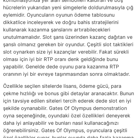
kombinasyonda yer alan sembolleri kaldıran ve boş
hücrelerin yukarıdan yeni simgelerle doldurulmasıyla çığ
eylemidir. Oyuncuların oyunun ödeme tablosunu
dikkatlice inceleyerek ve doğru bahis stratejilerini
kullanarak kazanma şanslarını artırabilecekleri
unutulmamalıdır. Slot şans üzerinden kazanç dağıtan ve
şanslı olmanız gereken bir oyundur. Çeşitli slot taktikleri
slot oynarken size iyi kazançlar verebilir. Fakat sürekli
olması için iyi bir RTP oranı denk geldiğinde bunu
yapabilir. Genelde dede oyunu para kazanma RTP
oranının iyi bir evreye taşınmasından sonra olmaktadır.
Özellikle seçilen sitelerde lisans, ödeme gücü, para
çekme hızlılığı ve bonus gibi detaylar aranacaktır. Bunun
için tavsiye edilen siteleri tercih ederek dede slot en iyi
şekilde oynanabilir. Gates Of Olympus demonstration
oyna seçeneğinde, oyundaki özel özellikleri deneyerek
daha iyi anlayabilir ve bunları nasıl kullanacağınızı
öğrenebilirsiniz. Gates Of Olympus, oyunculara çeşitli
özel özellikler sunar, bunlar oyunda daha fazla kazanma