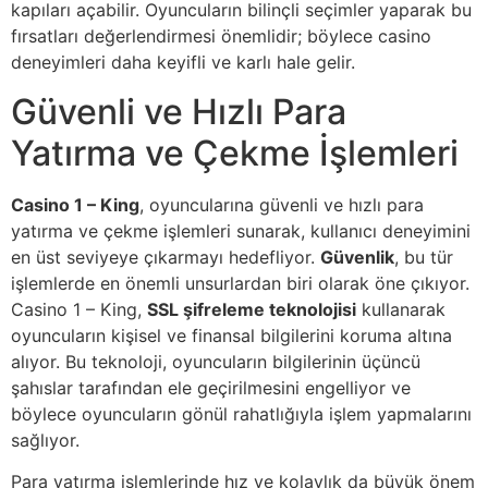
kapıları açabilir. Oyuncuların bilinçli seçimler yaparak bu
fırsatları değerlendirmesi önemlidir; böylece casino
deneyimleri daha keyifli ve karlı hale gelir.
Güvenli ve Hızlı Para
Yatırma ve Çekme İşlemleri
Casino 1 – King
, oyuncularına güvenli ve hızlı para
yatırma ve çekme işlemleri sunarak, kullanıcı deneyimini
en üst seviyeye çıkarmayı hedefliyor.
Güvenlik
, bu tür
işlemlerde en önemli unsurlardan biri olarak öne çıkıyor.
Casino 1 – King,
SSL şifreleme teknolojisi
kullanarak
oyuncuların kişisel ve finansal bilgilerini koruma altına
alıyor. Bu teknoloji, oyuncuların bilgilerinin üçüncü
şahıslar tarafından ele geçirilmesini engelliyor ve
böylece oyuncuların gönül rahatlığıyla işlem yapmalarını
sağlıyor.
Para yatırma işlemlerinde hız ve kolaylık da büyük önem