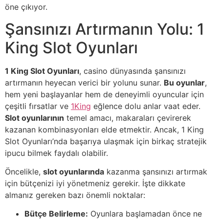
öne çıkıyor.
Şansınızı Artırmanın Yolu: 1
King Slot Oyunları
1 King Slot Oyunları
, casino dünyasında şansınızı
artırmanın heyecan verici bir yolunu sunar.
Bu oyunlar
,
hem yeni başlayanlar hem de deneyimli oyuncular için
çeşitli fırsatlar ve
1King
eğlence dolu anlar vaat eder.
Slot oyunlarının
temel amacı, makaraları çevirerek
kazanan kombinasyonları elde etmektir. Ancak, 1 King
Slot Oyunları’nda başarıya ulaşmak için birkaç stratejik
ipucu bilmek faydalı olabilir.
Öncelikle,
slot oyunlarında
kazanma şansınızı artırmak
için bütçenizi iyi yönetmeniz gerekir. İşte dikkate
almanız gereken bazı önemli noktalar:
Bütçe Belirleme:
Oyunlara başlamadan önce ne