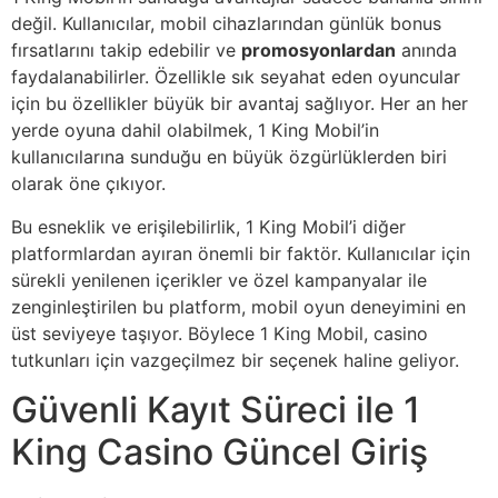
değil. Kullanıcılar, mobil cihazlarından günlük bonus
fırsatlarını takip edebilir ve
promosyonlardan
anında
faydalanabilirler. Özellikle sık seyahat eden oyuncular
için bu özellikler büyük bir avantaj sağlıyor. Her an her
yerde oyuna dahil olabilmek, 1 King Mobil’in
kullanıcılarına sunduğu en büyük özgürlüklerden biri
olarak öne çıkıyor.
Bu esneklik ve erişilebilirlik, 1 King Mobil’i diğer
platformlardan ayıran önemli bir faktör. Kullanıcılar için
sürekli yenilenen içerikler ve özel kampanyalar ile
zenginleştirilen bu platform, mobil oyun deneyimini en
üst seviyeye taşıyor. Böylece 1 King Mobil, casino
tutkunları için vazgeçilmez bir seçenek haline geliyor.
Güvenli Kayıt Süreci ile 1
King Casino Güncel Giriş