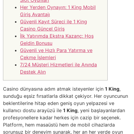
Her Yerden Oynayın: 1 King Mobil
Giriş Avantajı
Güvenli Kayıt Süreci ile 1 King
Casino Güncel Giriş
İlk Yatırımda Ekstra Kazanç: Hoş
Geldin Bonusu
Güvenli ve Hızlı Para Yatırma ve
Çekme İşlemleri
7/24 Müşteri Hizmetleri ile Anında
Destek Alın
Casino dünyasına adım atmak isteyenler için
1 King
,
sunduğu eşsiz fırsatlarla dikkat çekiyor. Her oyuncunun
beklentilerine hitap eden geniş oyun yelpazesi ve
kullanıcı dostu arayüzü ile
1 King
, yeni başlayanlardan
profesyonellere kadar herkes için cazip bir seçenek.
Platform, hem masaüstü hem de mobil cihazlarda
sorunsuz bir deneyim sunarak, her an her yerde oyun