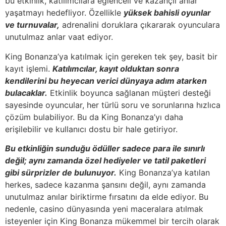
bu etkinlik, katılımcılara eğlenceli ve kazançlı anlar
yaşatmayı hedefliyor. Özellikle
yüksek bahisli oyunlar
ve turnuvalar,
adrenalini doruklara çıkararak oyunculara
unutulmaz anlar vaat ediyor.
King Bonanza’ya katılmak için gereken tek şey, basit bir
kayıt işlemi.
Katılımcılar, kayıt olduktan sonra
kendilerini bu heyecan verici dünyaya adım atarken
bulacaklar.
Etkinlik boyunca sağlanan müşteri desteği
sayesinde oyuncular, her türlü soru ve sorunlarına hızlıca
çözüm bulabiliyor. Bu da King Bonanza’yı daha
erişilebilir ve kullanıcı dostu bir hale getiriyor.
Bu etkinliğin sunduğu ödüller sadece para ile sınırlı
değil; aynı zamanda özel hediyeler ve tatil paketleri
gibi sürprizler de bulunuyor.
King Bonanza’ya katılan
herkes, sadece kazanma şansını değil, aynı zamanda
unutulmaz anılar biriktirme fırsatını da elde ediyor. Bu
nedenle, casino dünyasında yeni maceralara atılmak
isteyenler için King Bonanza mükemmel bir tercih olarak