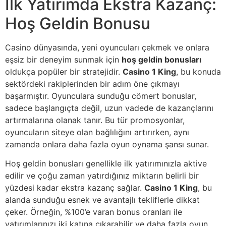
İlk Yatırımda Ekstra Kazanç:
Hoş Geldin Bonusu
Casino dünyasında, yeni oyuncuları çekmek ve onlara
eşsiz bir deneyim sunmak için
hoş geldin bonusları
oldukça popüler bir stratejidir.
Casino 1 King
, bu konuda
sektördeki rakiplerinden bir adım öne çıkmayı
başarmıştır. Oyunculara sunduğu cömert bonuslar,
sadece başlangıçta değil, uzun vadede de kazançlarını
artırmalarına olanak tanır. Bu tür promosyonlar,
oyuncuların siteye olan bağlılığını artırırken, aynı
zamanda onlara daha fazla oyun oynama şansı sunar.
Hoş geldin bonusları genellikle ilk yatırımınızla aktive
edilir ve çoğu zaman yatırdığınız miktarın belirli bir
yüzdesi kadar ekstra kazanç sağlar.
Casino 1 King
, bu
alanda sunduğu esnek ve avantajlı tekliflerle dikkat
çeker. Örneğin, %100’e varan bonus oranları ile
yatırımlarınızı iki katına çıkarabilir ve daha fazla oyun