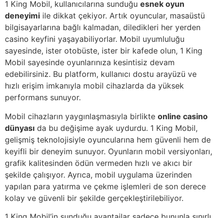
1 King Mobil, kullanıcılarına sunduğu
esnek oyun
deneyimi
ile dikkat çekiyor. Artık oyuncular, masaüstü
bilgisayarlarına bağlı kalmadan, diledikleri her yerden
casino keyfini yaşayabiliyorlar. Mobil uyumluluğu
sayesinde, ister otobüste, ister bir kafede olun, 1 King
Mobil sayesinde oyunlarınıza kesintisiz devam
edebilirsiniz. Bu platform, kullanıcı dostu arayüzü ve
hızlı erişim imkanıyla mobil cihazlarda da yüksek
performans sunuyor.
Mobil cihazların yaygınlaşmasıyla birlikte
online casino
dünyası
da bu değişime ayak uydurdu. 1 King Mobil,
gelişmiş teknolojisiyle oyuncularına hem güvenli hem de
keyifli bir deneyim sunuyor. Oyunların mobil versiyonları,
grafik kalitesinden ödün vermeden hızlı ve akıcı bir
şekilde çalışıyor. Ayrıca, mobil uygulama üzerinden
yapılan para yatırma ve çekme işlemleri de son derece
kolay ve güvenli bir şekilde gerçekleştirilebiliyor.
1 King Mobil’in sunduğu avantajlar sadece bununla sınırlı