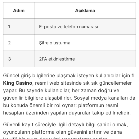
Adım
Açıklama
1
E-posta ve telefon numarası
2
Şifre oluşturma
3
2FA etkinleştirme
Güncel giriş bilgilerine ulaşmak isteyen kullanıcılar için
1
King Casino
, resmi web sitesinde sık sık güncellemeler
yapar. Bu sayede kullanıcılar, her zaman doğru ve
güvenilir bilgilere ulaşabilirler. Sosyal medya kanalları da
bu konuda önemli bir rol oynar; platformun resmi
hesapları üzerinden yapılan duyurular takip edilmelidir.
Güvenli kayıt süreciyle ilgili detaylı bilgi sahibi olmak,
oyuncuların platforma olan güvenini artırır ve daha