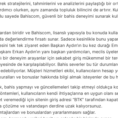
rek stratejilerini, tahminlerini ve analizlerini paylaştığı bir
dımcı olurken, aynı zamanda topluluk bilincini de artırır. Kullan
 Bu sayede Bahiscom, güvenli bir bahis deneyimi sunarak kulla
rdan biridir ve Bahiscom, lisanslı yapısıyla bu konuda kulla
da değerlendirme fırsatı sunar. Sadece kesinlikle bunu yapa
esini tek tek ziyaret eden Başkan Aydın’ın bu kez durağı 
nı Erkan Aydın’ın yanı başkan yardımcıları, meclis üyeleri,
lı bir deneyim arayanlar için sekabet giriş mükemmel bir ter
yesinde de karşılaşılabiliyor. Bahis severler bu tür durumla
 edebiliyorlar. Müşteri hizmetleri ekibi, kullanıcıların hesap
kuralları ve bonuslar hakkında bilgi almak isteyenler de bu h
, bahis yapmayı ve güncellemeleri takip etmeyi oldukça kola
temleri, kullanıcıların kendi ihtiyaçlarına en uygun olanı s
 veremediği için sitenin giriş adresi “BTK” tarafından kapat
a çözüme ve vatandaşın derdine uzak kalıyorsunuz.
antajlardan ve bonuslardan yararlanmasını sağlar.