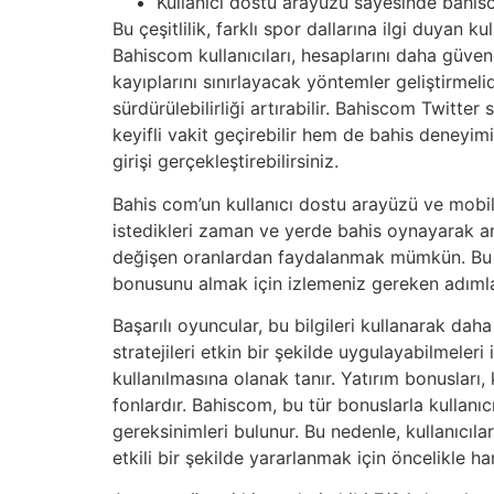
Kullanıcı dostu arayüzü sayesinde bahisco
Bu çeşitlilik, farklı spor dallarına ilgi duyan 
Bahiscom kullanıcıları, hesaplarını daha güven
kayıplarını sınırlayacak yöntemler geliştirme
sürdürülebilirliği artırabilir. Bahiscom Twitter
keyifli vakit geçirebilir hem de bahis deneyimi
girişi gerçekleştirebilirsiniz.
Bahis com’un kullanıcı dostu arayüzü ve mobil
istedikleri zaman ve yerde bahis oynayarak an
değişen oranlardan faydalanmak mümkün. Bu öz
bonusunu almak için izlemeniz gereken adımla
Başarılı oyuncular, bu bilgileri kullanarak daha
stratejileri etkin bir şekilde uygulayabilmeleri 
kullanılmasına olanak tanır. Yatırım bonusları, 
fonlardır. Bahiscom, bu tür bonuslarla kullanı
gereksinimleri bulunur. Bu nedenle, kullanıcı
etkili bir şekilde yararlanmak için öncelikle 