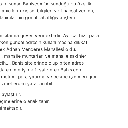
 ortam sunar. Bahiscom’un sunduğu bu özellik,
ıcıların kişisel bilgileri ve finansal verileri,
nıcılarının gönül rahatlığıyla işlem
nıcılarına güven vermektedir. Ayrıca, hızlı para
rken güncel adresin kullanılmasına dikkat
Emek Adnan Menderes Mahallesi oldu.
 mahalle muhtarları ve mahalle sakinleri
cih…. Bahis sitelerinde olup biten adres
rda emin erişime fırsat veren Bahis.com
 yönetimi, para yatırma ve çekme işlemleri gibi
izmetlerden yararlanabilir.
ylaştırır.
eçmelerine olanak tanır.
ılmaktadır.