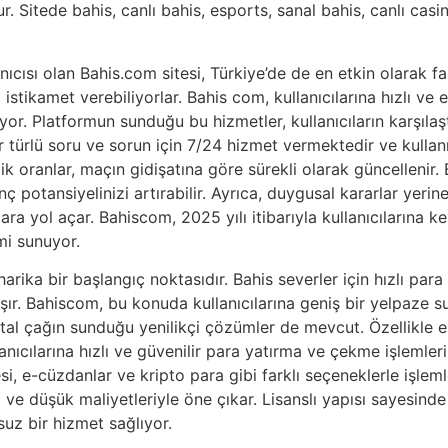
. Sitede bahis, canlı bahis, esports, sanal bahis, canlı casin
ıcısı olan Bahis.com sitesi, Türkiye’de de en etkin olarak fa
stikamet verebiliyorlar. Bahis com, kullanıcılarına hızlı ve e
or. Platformun sunduğu bu hizmetler, kullanıcıların karşılaş
her türlü soru ve sorun için 7/24 hizmet vermektedir ve kulla
oranlar, maçın gidişatına göre sürekli olarak güncellenir. B
otansiyelinizi artırabilir. Ayrıca, duygusal kararlar yerine
ra yol açar. Bahiscom, 2025 yılı itibarıyla kullanıcılarına k
mi sunuyor.
 harika bir başlangıç noktasıdır. Bahis severler için hızlı pa
ır. Bahiscom, bu konuda kullanıcılarına geniş bir yelpaze s
jital çağın sunduğu yenilikçi çözümler de mevcut. Özellikle e
anıcılarına hızlı ve güvenilir para yatırma ve çekme işlemler
esi, e-cüzdanlar ve kripto para gibi farklı seçeneklerle işlemle
ri ve düşük maliyetleriyle öne çıkar. Lisanslı yapısı sayesinde
suz bir hizmet sağlıyor.