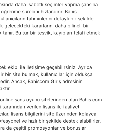
sırasında daha isabetli seçimler yapma şansına
 öğrenme sürecini hızlandırır. Bahis
llanıcıların tahminlerini detaylı bir şekilde
gelecekteki kararlarını daha bilinçli bir
tanır. Bu tür bir teşvik, kayıpları telafi etmek
k ekibi ile iletişime geçebilirsiniz. Ayrıca
 bir site bulmak, kullanıcılar için oldukça
edir. Ancak, Bahiscom Giriş adresinin
ktır.
 online şans oyunu sitelerinden olan Bahis.com
tarafından verilen lisans ile faaliyet
ılar, lisans bilgilerini site üzerinden kolayca
fesyonel ve hızlı bir şekilde destek alabilirler.
ara da çeşitli promosyonlar ve bonuslar