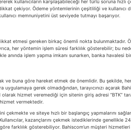
rerek kullanıcıların karşılaşabileceği her türlü soruna hızlı 
 dikkat çekiyor. Ödeme yöntemlerinin çeşitliliği ve kullanıcı
kullanıcı memnuniyetini üst seviyede tutmayı başarıyor.
 dikkat etmesi gereken birkaç önemli nokta bulunmaktadır. Önc
rıca, her yöntemin işlem süresi farklılık gösterebilir; bu ne
likle anında işlem yapma imkanı sunarken, banka havalesi bir
umak ve buna göre hareket etmek de önemlidir. Bu şekilde, h
stra uygulamaya gerek olmadığından, tarayıcınızı açarak Bah
 olarak hizmet veremediği için sitenin giriş adresi “BTK” ta
hizmet vermektedir.
isini çekmekte ve siteye hızlı bir başlangıç yapmalarını sağ
. Kullanıcılar, kazançlarını çekmek istediklerinde genellikle 2
göre farklılık gösterebiliyor. Bahiscom’un müşteri hizmetleri