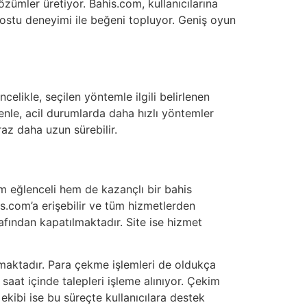
çözümler üretiyor. Bahis.com, kullanıcılarına
 dostu deneyimi ile beğeni topluyor. Geniş oyun
elikle, seçilen yöntemle ilgili belirlenen
denle, acil durumlarda daha hızlı yöntemler
az daha uzun sürebilir.
em eğlenceli hem de kazançlı bir bahis
is.com’a erişebilir ve tüm hizmetlerden
rafından kapatılmaktadır. Site ise hizmet
lamaktadır. Para çekme işlemleri de oldukça
4 saat içinde talepleri işleme alınıyor. Çekim
 ekibi ise bu süreçte kullanıcılara destek