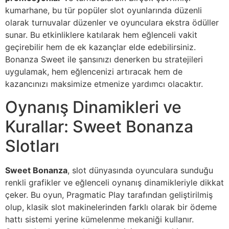
kumarhane, bu tür popüler slot oyunlarında düzenli
olarak turnuvalar düzenler ve oyunculara ekstra ödüller
sunar. Bu etkinliklere katılarak hem eğlenceli vakit
geçirebilir hem de ek kazançlar elde edebilirsiniz.
Bonanza Sweet ile şansınızı denerken bu stratejileri
uygulamak, hem eğlencenizi artıracak hem de
kazancınızı maksimize etmenize yardımcı olacaktır.
Oynanış Dinamikleri ve
Kurallar: Sweet Bonanza
Slotları
Sweet Bonanza
, slot dünyasında oyunculara sunduğu
renkli grafikler ve eğlenceli oynanış dinamikleriyle dikkat
çeker. Bu oyun, Pragmatic Play tarafından geliştirilmiş
olup, klasik slot makinelerinden farklı olarak bir ödeme
hattı sistemi yerine kümelenme mekaniği kullanır.