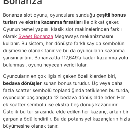
Bonanza
Bonanza slot oyunu, oyunculara sunduğu
çeşitli bonus
turları
ve
ekstra kazanma fırsatları
ile dikkat çeker.
Oyunun temel yapısı, klasik slot makinelerinden farklı
olarak
Sweet Bonanza
Megaways mekanizmasını
kullanır. Bu sistem, her dönüşte farklı sayıda sembolün
düşmesine olanak tanır ve bu da oyuncuların kazanma
şansını artırır. Bonanza’da 117,649’a kadar kazanma yolu
bulunması, oyunu heyecan verici kılar.
Oyuncuların en çok ilgisini çeken özelliklerden biri,
bedava dönüşler
sunan bonus turudur. Üç veya daha
fazla scatter sembolü toplandığında tetiklenen bu turda,
oyuncular başlangıçta 12 bedava dönüş elde eder. Her
ek scatter sembolü ise ekstra beş dönüş kazandırır.
Üstelik bu tur sırasında elde edilen her kazanç, artan bir
çarpanla ödüllendirilir. Bu da potansiyel kazançların hızla
büyümesine olanak tanır.