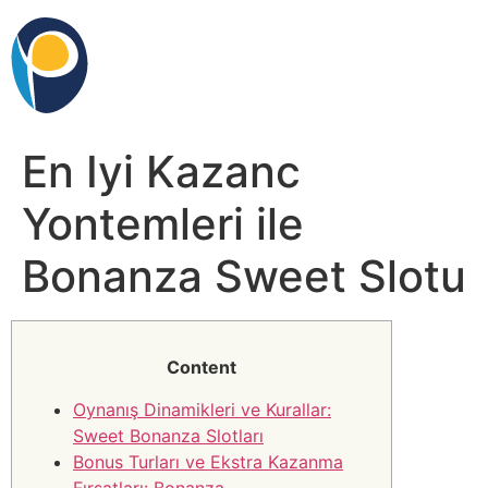
Skip
to
content
En Iyi Kazanc
Yontemleri ile
Bonanza Sweet Slotu
Content
Oynanış Dinamikleri ve Kurallar:
Sweet Bonanza Slotları
Bonus Turları ve Ekstra Kazanma
Fırsatları: Bonanza