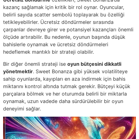
kazanç sağlamak için kritik bir rol oynar. Oyuncular,
belirli sayıda scatter sembolü toplayarak bu özelliği
tetikleyebilirler. Ücretsiz döndürmeler sırasında
çarpanlar devreye girer ve potansiyel kazançları önemli
ölçüde artırabilir. Bu nedenle, oyunun başında düşük
bahislerle oynamak ve ücretsiz döndürmeleri
hedeflemek mantıklı bir strateji olabilir.
Bir diğer önemli strateji ise
oyun bütçesini dikkatli
yönetmektir
. Sweet Bonanza gibi yüksek volatiliteye
sahip oyunlarda, kayıpları en aza indirmek için bahis
miktarını kontrol altında tutmak gerekir. Bütçeyi küçük
parçalara bölmek ve her oturumda belirli bir miktarla
oynamak, uzun vadede daha sürdürülebilir bir oyun
deneyimi sağlar.