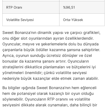
RTP Oranı
%96,51
Volatilite Seviyesi
Orta-Yüksek
Sweet Bonanza’nın dinamik yapısı ve çarpıcı grafikleri,
onu diğer slot oyunlarından ayıran özelliklerdendir.
Oyuncular, meyve ve şekerlemelerle dolu bu dünyada
çarpanlarla büyük ödüller kazanma şansına sahiptirler.
Ayrıca, oyunun sunduğu ücretsiz dönüşler ve özel
bonuslar da kazanma şansını artırır. Oyuncuların
stratejilerini dikkatlice planlamaları ve bütçelerini iyi
yönetmeleri önemlidir; çünkü volatilite seviyesi
nedeniyle büyük kazançlar elde etmek zaman alabilir.
Bu bilgiler ışığında Sweet Bonanza’nın hem eğlenceli
hem de potansiyel olarak kazançlı bir oyun olduğu
söylenebilir. Oyuncuların RTP oranını ve volatilite
seviyesini dikkate alarak oynamaları, daha bilinçli bir