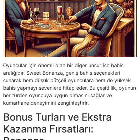
Oyuncular için önemli olan bir diğer unsur ise bahis
aralığıdır. Sweet Bonanza, geniş bahis seçenekleri
sunarak hem düşük bütçeli oyunculara hem de yüksek
bahis yapmayı sevenlere hitap eder. Bu çeşitlilik, oyunun
her türden oyuncuya uygun olmasını sağlar ve
kumarhane deneyimini zenginleştirir.
Bonus Turları ve Ekstra
Kazanma Fırsatları: