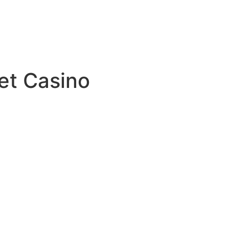
et Casino