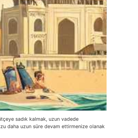
 bütçeye sadık kalmak, uzun vadede
unuzu daha uzun süre devam ettirmenize olanak