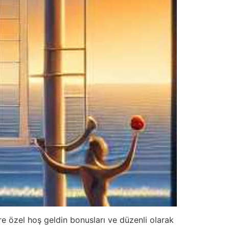
re özel hoş geldin bonusları ve düzenli olarak