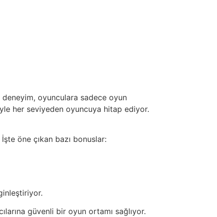
siz deneyim, oyunculara sadece oyun
üyle her seviyeden oyuncuya hitap ediyor.
 İşte öne çıkan bazı bonuslar:
nleştiriyor.
larına güvenli bir oyun ortamı sağlıyor.