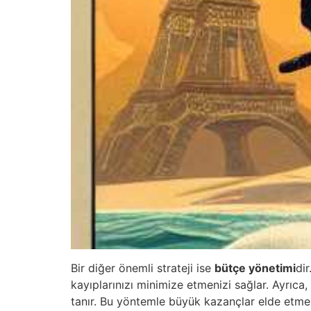
Bir diğer önemli strateji ise
bütçe yönetimi
di
kayıplarınızı minimize etmenizi sağlar. Ayrı
tanır. Bu yöntemle büyük kazançlar elde etme şa