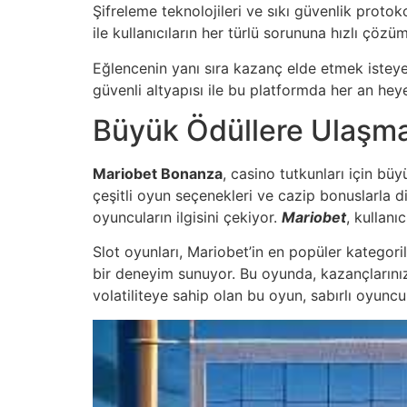
Şifreleme teknolojileri ve sıkı güvenlik protoko
ile kullanıcıların her türlü sorununa hızlı çözü
Eğlencenin yanı sıra kazanç elde etmek isteye
güvenli altyapısı ile bu platformda her an hey
Büyük Ödüllere Ulaşma
Mariobet Bonanza
, casino tutkunları için büy
çeşitli oyun seçenekleri ve cazip bonuslarla d
oyuncuların ilgisini çekiyor.
Mariobet
, kullan
Slot oyunları, Mariobet’in en popüler kategoril
bir deneyim sunuyor. Bu oyunda, kazançlarınızı a
volatiliteye sahip olan bu oyun, sabırlı oyuncu