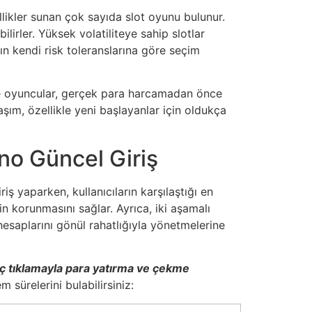
llikler sunan çok sayıda slot oyunu bulunur.
lirler. Yüksek volatiliteye sahip slotlar
n kendi risk toleranslarına göre seçim
de oyuncular, gerçek para harcamadan önce
laşım, özellikle yeni başlayanlar için oldukça
no Güncel Giriş
iş yaparken, kullanıcıların karşılaştığı en
nin korunmasını sağlar. Ayrıca, iki aşamalı
hesaplarını gönül rahatlığıyla yönetmelerine
kaç tıklamayla para yatırma ve çekme
sürelerini bulabilirsiniz: