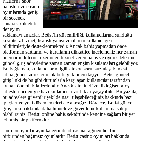
Platform, spor
bahisleri ve casino
oyunlarında geniş
bir seçenek
sunarak kaliteli bir
deneyim
sağlamayı amaçlar. Betist’in güvenilirliği, kullanıcılarına sunduğu
kesintisiz hizmet, lisanslı yapısı ve olumlu kullanıcı geri
bildirimleriyle desteklenmektedir. Ancak bahis yapmadan önce,
platformun şartlarını ve kurallarını dikkatlice incelemeniz her zaman
önemlidir. İnternet üzerinden hizmet veren bahis ve oyun sitelerinin
güncel giriş adreslerine zaman zaman erişim kısıtlamaları gelebiliyor.
Bu bağlamda, kullanıcıların ilgili sitelere sorunsuz ulaşabilmesi
adına güncel adreslerin takibi büyük önem taşıyor. Betist güncel
giriş linki de bu gibi durumlarla karşılaşan kullanıcılar tarafından
aranan önemli bilgilerdendir. Ancak sitenin düzenli değişen giriş
adresleri nedeniyle bazı kullanıcılar zorluklar yaşayabilir. Bu yazıda,
bu adreslere güvenilir şekilde nasıl ulaşabileceğiniz hakkında bazı
ipuçları ve yeni düzenlemeleri ele alacağız. Böylece, Betist güncel
giriş linki hakkında daha bilinçli ve güvenli bir kullanıma sahip
olabilirsiniz. Betist, online bahis sektöründe kendine sağlam bir yer
edinmiş bir platformdur.
Tüm bu oyunlar aynı kategoride olmasına rağmen her biri
birbirinden bağımsız oyunlardır. Betist casino oyunları hakkında