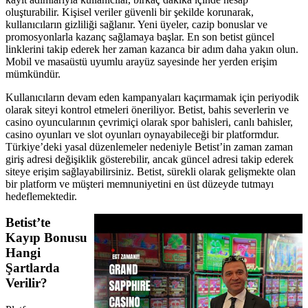
oluşturabilir. Kişisel veriler güvenli bir şekilde korunarak,
kullanıcıların gizliliği sağlanır. Yeni üyeler, cazip bonuslar ve
promosyonlarla kazanç sağlamaya başlar. En son betist güncel
linklerini takip ederek her zaman kazanca bir adım daha yakın olun.
Mobil ve masaüstü uyumlu arayüz sayesinde her yerden erişim
mümkündür.
Kullanıcıların devam eden kampanyaları kaçırmamak için periyodik
olarak siteyi kontrol etmeleri öneriliyor. Betist, bahis severlerin ve
casino oyuncularının çevrimiçi olarak spor bahisleri, canlı bahisler,
casino oyunları ve slot oyunları oynayabileceği bir platformdur.
Türkiye’deki yasal düzenlemeler nedeniyle Betist’in zaman zaman
giriş adresi değişiklik gösterebilir, ancak güncel adresi takip ederek
siteye erişim sağlayabilirsiniz. Betist, sürekli olarak gelişmekte olan
bir platform ve müşteri memnuniyetini en üst düzeyde tutmayı
hedeflemektedir.
Betist’te
Kayıp Bonusu
Hangi
Şartlarda
Verilir?