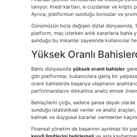
tanıyor. Kredi kartları, e-cüzdanlar ve kripto 
Ayrıca, platformun sunduğu bonuslar ve promos
Günümüzün hızla değişen dijital dünyasında, 1x
platform, maç izlerken anlık kararlarla bahis y
sunduğu bu imkanlar sayesinde kullanıcılar he
Yüksek Oranlı Bahisler
Bahis dünyasında
yüksek oranlı bahisler
genel
gibi platformlar, kullanıcılara geniş bir yel
oranlı bahislerde başarıya ulaşmanın anahtarıd
performanslarını dikkatlice analiz etmek öneml
Bahisçilerin çoğu, sadece şansa dayalı olarak
sunduğu istatistiksel veriler ve analiz araçları,
kalmak ve duygusal kararlar vermekten kaçın
Finansal yönetim de başarının ayrılmaz bir parça
kendi limitlerini belirlemeli
ve asla kaybetmeyi 