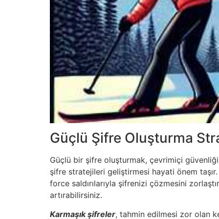
Güçlü Şifre Oluşturma Stra
Güçlü bir şifre oluşturmak, çevrimiçi güvenliği
şifre stratejileri geliştirmesi hayati önem taşı
force saldırılarıyla şifrenizi çözmesini zorlaş
artırabilirsiniz.
Karmaşık şifreler
, tahmin edilmesi zor olan 