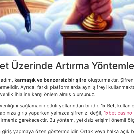
et Üzerinde Artırma Yöntemle
k adım,
karmaşık ve benzersiz bir şifre
oluşturmaktır. Şifre
melidir. Ayrıca, farklı platformlarda aynı şifreyi kullanmakta
venlik ihlaline karşı önlem almış olursunuz.
enliğini sağlamanın etkili yollarından biridir. 1x Bet, kullanı
sabınıza giriş yaparken yalnızca şifrenizi değil,
1xbet casino
meniz gerekecektir. Bu yöntem, yetkisiz erişimi önemli ölçü
giriş yapmaya özen göstermelidir. Ortak veya halka açık bil