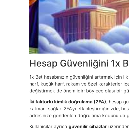
Hesap Güvenliğini 1x B
1x Bet hesabınızın güvenliğini artırmak için il
harf, küçük harf, rakam ve özel karakterler içer
değiştirmek de önemlidir; böylece olası bir gü
İki faktörlü kimlik doğrulama (2FA)
, hesap güv
katmanı sağlar. 2FA’yı etkinleştirdiğinizde, he
adresinize gönderilen doğrulama kodunu da gir
Kullanıcılar ayrıca
güvenilir cihazlar
üzerinden 