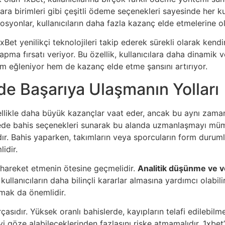
para birimleri gibi çeşitli ödeme seçenekleri sayesinde her k
yonlar, kullanıcıların daha fazla kazanç elde etmelerine ol
Bet yenilikçi teknolojileri takip ederek sürekli olarak kendi
apma fırsatı veriyor. Bu özellik, kullanıcılara daha dinamik 
m eğleniyor hem de kazanç elde etme şansını artırıyor.
de Başarıya Ulaşmanın Yolları
likle daha büyük kazançlar vaat eder, ancak bu aynı zaman
pazede bahis seçenekleri sunarak bu alanda uzmanlaşmayı mü
ır. Bahis yaparken, takımların veya sporcuların form durumla
idir.
 hareket etmenin ötesine geçmelidir.
Analitik düşünme ve ve
 kullanıcıların daha bilinçli kararlar almasına yardımcı olabilir
mak da önemlidir.
sıdır. Yüksek oranlı bahislerde, kayıpların telafi edilebilmesi
göze alabileceklerinden fazlasını riske atmamalıdır. 1xbet’i