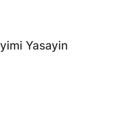
eyimi Yasayin