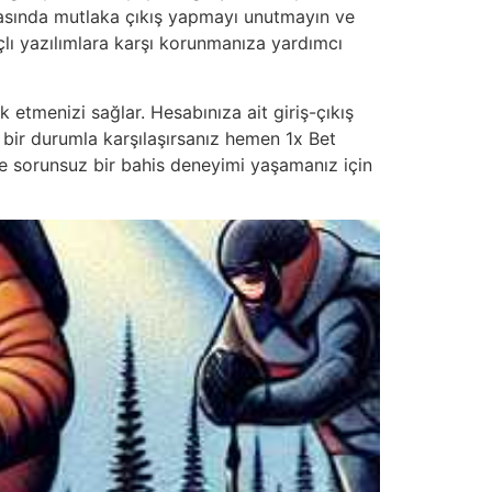
onrasında mutlaka çıkış yapmayı unutmayın ve
çlı yazılımlara karşı korunmanıza yardımcı
 etmenizi sağlar. Hesabınıza ait giriş-çıkış
e bir durumla karşılaşırsanız hemen 1x Bet
i ve sorunsuz bir bahis deneyimi yaşamanız için