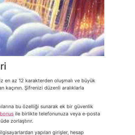
ri
niz en az 12 karakterden oluşmalı ve büyük
n kaçının. Şifrenizi düzenli aralıklarla
cılarına bu özelliği sunarak ek bir güvenlik
 bonus
ile birlikte telefonunuza veya e-posta
de zorlaştırır.
gisayarlardan yapılan girişler, hesap