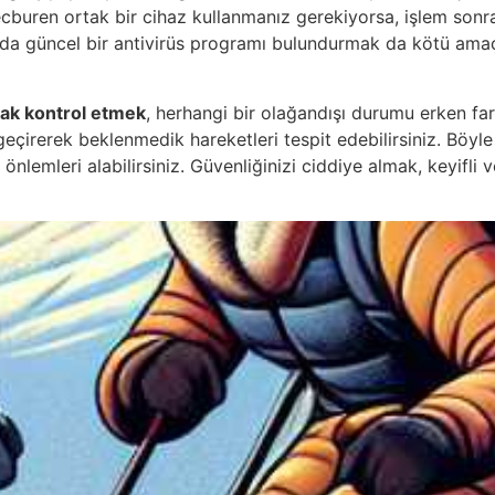
er mecburen ortak bir cihaz kullanmanız gerekiyorsa, işlem s
nızda güncel bir antivirüs programı bulundurmak da kötü ama
arak kontrol etmek
, herhangi bir olağandışı durumu erken fark
 geçirerek beklenmedik hareketleri tespit edebilirsiniz. Böyl
 önlemleri alabilirsiniz. Güvenliğinizi ciddiye almak, keyifl